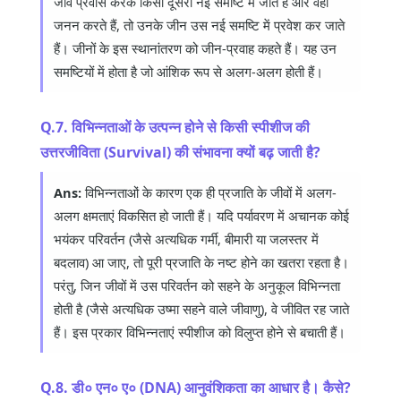
जीव प्रवास करके किसी दूसरी नई समष्टि में जाते हैं और वहाँ
जनन करते हैं, तो उनके जीन उस नई समष्टि में प्रवेश कर जाते
हैं। जीनों के इस स्थानांतरण को जीन-प्रवाह कहते हैं। यह उन
समष्टियों में होता है जो आंशिक रूप से अलग-अलग होती हैं।
Q.7. विभिन्नताओं के उत्पन्न होने से किसी स्पीशीज की
उत्तरजीविता (Survival) की संभावना क्यों बढ़ जाती है?
Ans:
विभिन्नताओं के कारण एक ही प्रजाति के जीवों में अलग-
अलग क्षमताएं विकसित हो जाती हैं। यदि पर्यावरण में अचानक कोई
भयंकर परिवर्तन (जैसे अत्यधिक गर्मी, बीमारी या जलस्तर में
बदलाव) आ जाए, तो पूरी प्रजाति के नष्ट होने का खतरा रहता है।
परंतु, जिन जीवों में उस परिवर्तन को सहने के अनुकूल विभिन्नता
होती है (जैसे अत्यधिक उष्मा सहने वाले जीवाणु), वे जीवित रह जाते
हैं। इस प्रकार विभिन्नताएं स्पीशीज को विलुप्त होने से बचाती हैं।
Q.8. डी० एन० ए० (DNA) आनुवंशिकता का आधार है। कैसे?