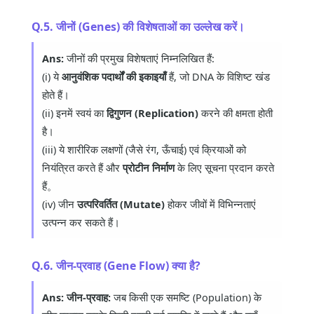
Q.5. जीनों (Genes) की विशेषताओं का उल्लेख करें।
Ans:
जीनों की प्रमुख विशेषताएं निम्नलिखित हैं:
(i) ये
आनुवंशिक पदार्थों की इकाइयाँ
हैं, जो DNA के विशिष्ट खंड
होते हैं।
(ii) इनमें स्वयं का
द्विगुणन (Replication)
करने की क्षमता होती
है।
(iii) ये शारीरिक लक्षणों (जैसे रंग, ऊँचाई) एवं क्रियाओं को
नियंत्रित करते हैं और
प्रोटीन निर्माण
के लिए सूचना प्रदान करते
हैं。
(iv) जीन
उत्परिवर्तित (Mutate)
होकर जीवों में विभिन्नताएं
उत्पन्न कर सकते हैं।
Q.6. जीन-प्रवाह (Gene Flow) क्या है?
Ans:
जीन-प्रवाह:
जब किसी एक समष्टि (Population) के