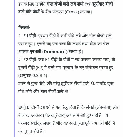
इसके लिए उन्होंने
गोल बीजों वाले लंबे पौधों
तथा
झुर्रीदार बीजों
वाले बौने पौधों
के बीच संकरण (Cross) कराया।
निष्कर्ष:
1.
F1 पीढ़ी:
प्रथम पीढ़ी में सभी पौधे लंबे और गोल बीजों वाले
प्राप्त हुए। इससे यह पता चला कि लंबाई तथा बीज का गोल
आकार
प्रभावी (Dominant)
लक्षण हैं।
2.
F2 पीढ़ी:
जब F1 पीढ़ी के पौधों में स्व-परागण कराया गया, तो
दूसरी पीढ़ी (F2) में उन्हें चार प्रकार के नए संयोजन प्राप्त हुए
(अनुपात 9:3:3:1)।
इनमें से कुछ पौधे ‘लंबे परंतु झुर्रीदार बीजों वाले’ थे, जबकि कुछ
पौधे ‘बौने और गोल बीजों वाले’ थे।
उपर्युक्त दोनों दशाओं से यह सिद्ध होता है कि लंबाई (लंब/बौना) और
बीज का आकार (गोल/झुर्रीदार) आपस में बंधे हुए नहीं हैं। ये
परस्पर स्वतंत्र लक्षण
हैं और यह स्वतंत्रता पूर्वक अगली पीढ़ी में
वंशानुगत होते हैं।