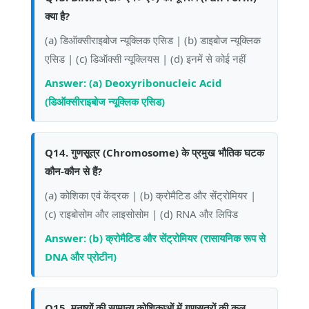
क्या है?
(a) डिऑक्सीराइबोज न्यूक्लिक एसिड | (b) डाइबोज न्यूक्लिक
एसिड | (c) डिऑक्सी न्यूक्लियस | (d) इनमें से कोई नहीं
Answer: (a) Deoxyribonucleic Acid
(डिऑक्सीराइबोज न्यूक्लिक एसिड)
Q14. गुणसूत्र (Chromosome) के प्रमुख भौतिक घटक
कौन-कौन से हैं?
(a) कोशिका एवं केंद्रक | (b) क्रोमैटिड और सेंट्रोमियर |
(c) राइबोसोम और लाइसोसोम | (d) RNA और लिपिड
Answer: (b) क्रोमैटिड और सेंट्रोमियर (रासायनिक रूप से
DNA और प्रोटीन)
Q15. मनुष्यों की सामान्य कोशिकाओं में गुणसूत्रों की कुल