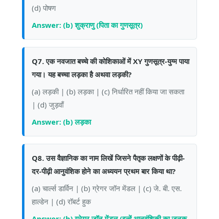
(d) पोषण
Answer: (b) शुक्राणु (पिता का गुणसूत्र)
Q7. एक नवजात बच्चे की कोशिकाओं में XY गुणसूत्र-युग्म पाया
गया। यह बच्चा लड़का है अथवा लड़की?
(a) लड़की | (b) लड़का | (c) निर्धारित नहीं किया जा सकता
| (d) जुड़वाँ
Answer: (b) लड़का
Q8. उस वैज्ञानिक का नाम लिखें जिसने पैतृक लक्षणों के पीढ़ी-
दर-पीढ़ी आनुवंशिक होने का अध्ययन प्रथम बार किया था?
(a) चार्ल्स डार्विन | (b) ग्रेगर जॉन मेंडल | (c) जे. बी. एस.
हाल्डेन | (d) रॉबर्ट हुक
Answer: (b) ग्रेगर जॉन मेंडल (इन्हें आनुवंशिकी का जनक