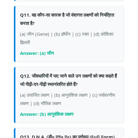
Q11. वह कौन-सा कारक है जो वंशागत लक्षणों को नियंत्रित
करता है?
(a) जीन (Gene) | (b) हॉर्मोन | (c) रक्त | (d) कोशिका
झिल्ली
Answer: (a) जीन
Q12. जीवधारियों में पाए जाने वाले उन लक्षणों को क्या कहते हैं
जो पीढ़ी-दर-पीढ़ी स्थानांतरित होते हैं?
(a) उपार्जित लक्षण | (b) आनुवंशिक लक्षण | (c) पर्यावरणीय
लक्षण | (d) भौतिक लक्षण
Answer: (b) आनुवंशिक लक्षण
Q13. D.N.A. (डी० एन० ए०) का पूर्णरूप (Full Form)