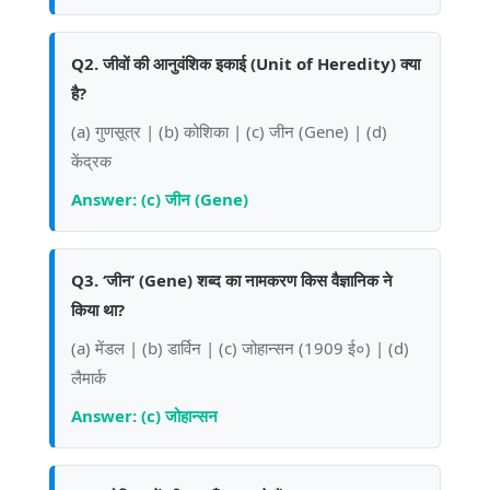
Q2. जीवों की आनुवंशिक इकाई (Unit of Heredity) क्या
है?
(a) गुणसूत्र | (b) कोशिका | (c) जीन (Gene) | (d)
केंद्रक
Answer: (c) जीन (Gene)
Q3. ‘जीन’ (Gene) शब्द का नामकरण किस वैज्ञानिक ने
किया था?
(a) मेंडल | (b) डार्विन | (c) जोहान्सन (1909 ई०) | (d)
लैमार्क
Answer: (c) जोहान्सन