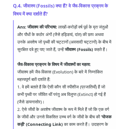
Q.4. जीवाश्म (Fossils) क्या हैं? वे जैव-विकास प्रक्रम के
विषय में क्या दर्शाते हैं?
Ans:
जीवाश्म की परिभाषा:
लाखों-करोड़ों वर्ष पूर्व के मृत जंतुओं
और पौधों के कठोर अंगों (जैसे हड्डियां, दांत) की छाप अथवा
उनके अवशेष जो पृथ्वी की चट्टानों (अवसादी चट्टानों) के बीच में
सुरक्षित दबे हुए पाए जाते हैं, उन्हें
जीवाश्म (Fossils)
कहते हैं।
जैव-विकास प्रक्रम के विषय में जीवाश्मों का महत्व:
जीवाश्म हमें जैव-विकास (Evolution) के बारे में निम्नांकित
महत्त्वपूर्ण बातें दर्शाते हैं:
1. वे हमें बताते हैं कि ऐसी कौन सी स्पीशीज (प्रजातियाँ) हैं जो
कभी पृथ्वी पर जीवित थीं परंतु अब विलुप्त (Extinct) हो गई हैं
(जैसे डायनासोर)।
2. ऐसे जीवों के अवशेष जीवाश्म के रूप में मिले हैं जो कि एक वर्ग
के जीवों और उनसे विकसित उच्च वर्ग के जीवों के बीच की
‘योजक
कड़ी’ (Connecting Link)
का काम करते हैं। उदाहरण के