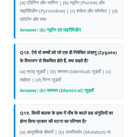
(a) एडिनिन और ग्वानिन | (b) प्यूरीन (Purine) और
पाइरीमिडीन (Pyrimidine) | (c) शर्करा और फॉस्फेट | (d)
प्रोटीन और वसा
Answer: (b) प्यूरीन एवं पाइरीमिडीन
Q18. ऐसे दो बच्चों को जो एक ही निषेचित अंडाणु (Zygote)
के विभाजन से विकसित होते हैं, क्या कहते हैं?
(a) भ्रातृ जुड़वाँ | (b) समरूप (Identical) जुड़वाँ | (c)
सहोदर | (d) भिन्न जुड़वाँ
Answer: (b) समरूप (Identical) जुड़वाँ
Q19. किसी बालक के हाथ में पाँच के बदले छह अंगुलियों का
होना किस प्रकार की घटना का परिणाम है?
(a) आनुवंशिक बीमारी | (b) उत्परिवर्तन (Mutation) या