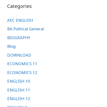
Categories
AEC ENGLISH
BA Political General
BIOGRAPHY
Blog
DOWNLOAD
ECONOMICS 11
ECONOMICS 12
ENGLISH 10
ENGLISH 11
ENGLISH 12