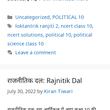
Categories
Uncategorized
,
POLITICAL 10
Tags
loktantrik ranjiti 2
,
ncert class 10
,
ncert solutions
,
political 10
,
political
science class 10
Leave a comment
राजनीतिक दल: Rajnitik Dal
July 30, 2022
by
Kiran Tiwari
राजनीतिक दल: इस आर्टिकल में आप कक्षा 10 की