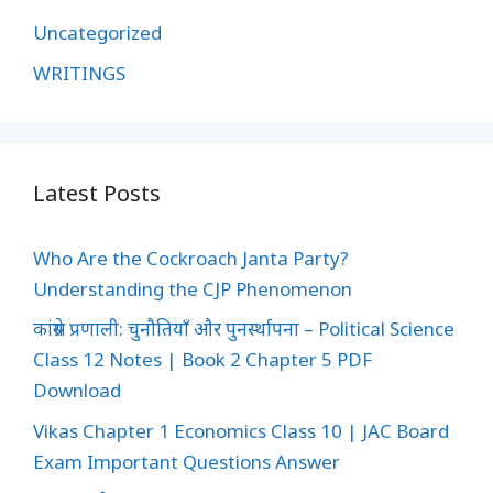
Uncategorized
WRITINGS
Latest Posts
Who Are the Cockroach Janta Party?
Understanding the CJP Phenomenon
कांग्रेस प्रणाली: चुनौतियाँ और पुनर्स्थापना – Political Science
Class 12 Notes | Book 2 Chapter 5 PDF
Download
Vikas Chapter 1 Economics Class 10 | JAC Board
Exam Important Questions Answer