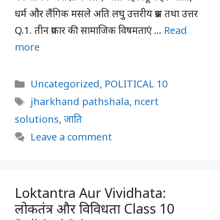
धर्म और लैंगिक मसले अति लघु उत्तरीय प्रश्न तथा उत्तर
Q.1. तीन प्रकार की सामाजिक विषमताएं …
Read
more
Categories
Uncategorized
,
POLITICAL 10
Tags
jharkhand pathshala
,
ncert
solutions
,
जाति
Leave a comment
Loktantra Aur Vividhata:
लोकतंत्र और विविधता Class 10