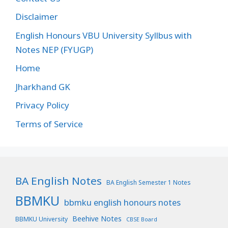
Disclaimer
English Honours VBU University Syllbus with
Notes NEP (FYUGP)
Home
Jharkhand GK
Privacy Policy
Terms of Service
BA English Notes
BA English Semester 1 Notes
BBMKU
bbmku english honours notes
Beehive Notes
BBMKU University
CBSE Board