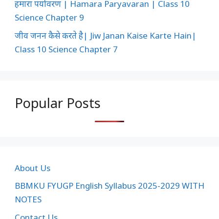
हमारा पर्यावरण | Hamara Paryavaran | Class 10
Science Chapter 9
जीव जनन कैसे करते है| Jiw Janan Kaise Karte Hain|
Class 10 Science Chapter 7
Popular Posts
About Us
BBMKU FYUGP English Syllabus 2025-2029 WITH
NOTES
Contact Us