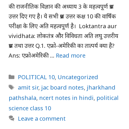
की राजनीतिक विज्ञान की अध्याय 3 के महत्वपूर्ण प्रश्न
उत्तर दिए गए है। ये सभी प्रश्न उत्तर कक्ष 10 की वार्षिक
परीक्षा के लिए अति महत्वपूर्ण है। Loktantra aur
vividhata: लोकतंत्र और विविधता अति लघु उत्तरीय
प्रश्न तथा उत्तर Q.1. एफ्रो-अमेरिकी का तात्पर्य क्या है?
Ans: एफ्रोअमेरिकी …
Read more
Categories
POLITICAL 10
,
Uncategorized
Tags
amit sir
,
jac board notes
,
jharkhand
pathshala
,
ncert notes in hindi
,
political
science class 10
Leave a comment