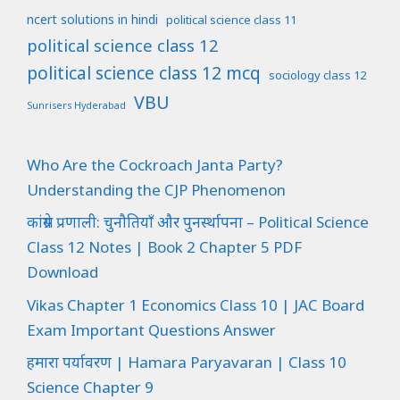
ncert solutions in hindi
political science class 11
political science class 12
political science class 12 mcq
sociology class 12
VBU
Sunrisers Hyderabad
Who Are the Cockroach Janta Party?
Understanding the CJP Phenomenon
कांग्रेस प्रणाली: चुनौतियाँ और पुनर्स्थापना – Political Science
Class 12 Notes | Book 2 Chapter 5 PDF
Download
Vikas Chapter 1 Economics Class 10 | JAC Board
Exam Important Questions Answer
हमारा पर्यावरण | Hamara Paryavaran | Class 10
Science Chapter 9