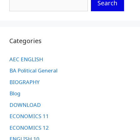
Search
Categories
AEC ENGLISH
BA Political General
BIOGRAPHY
Blog
DOWNLOAD
ECONOMICS 11
ECONOMICS 12
ENGLISH 10