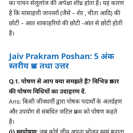
का पाचन सेलुलोज की अपेक्षा शीघ्र होता है। यह कारण
है कि मांसाहारी जानवरों (जैसे – शेर , चीता आदि) की
छोटी – आत शाकाहरियो की छोटी -आंत से छोटी होती
है।
Jaiv Prakram Poshan
: 5 अंक
स्तरीय प्रश्न तथा उत्तर
Q.1. पोषण से आप क्या समझते हैं? विभिन्न प्रकार
की पोषण विधियों का उदाहरण दें.
Ans: किसी जीवधार्री द्वारा पोषक पदार्थों के अंतर्ग्रहण
और उपयोग से संबंधित जटिल प्रक्रम को पोषण कहते
है।
(i) स्वपोषण:
जब कोई जीव अपना भोजन स्वयं बनाता