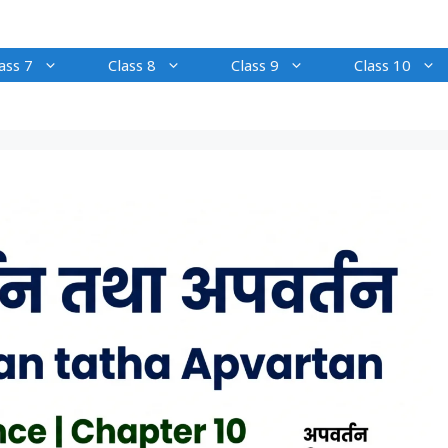
ass 7
Class 8
Class 9
Class 10