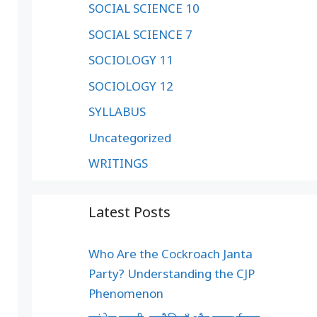
SOCIAL SCIENCE 10
SOCIAL SCIENCE 7
SOCIOLOGY 11
SOCIOLOGY 12
SYLLABUS
Uncategorized
WRITINGS
Latest Posts
Who Are the Cockroach Janta
Party? Understanding the CJP
Phenomenon