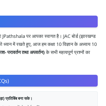
थियों! JPathshala पर आपका स्वागत है। JAC बोर्ड (झारखण्ड
ो ध्यान में रखते हुए, आज हम कक्षा 10 विज्ञान के अध्याय 10
परावर्तन तथा अपवर्तन)
के सभी महत्वपूर्ण प्रश्नों का
CQs)
़ा) प्रतिबिंब बना सके।