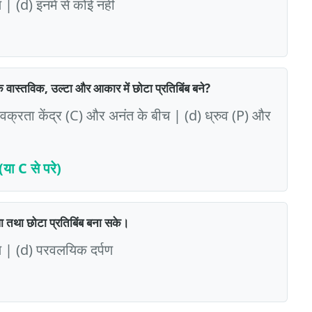
| (d) इनमें से कोई नहीं
वास्तविक, उल्टा और आकार में छोटा प्रतिबिंब बने?
 वक्रता केंद्र (C) और अनंत के बीच | (d) ध्रुव (P) और
या C से परे)
ा तथा छोटा प्रतिबिंब बना सके।
पण | (d) परवलयिक दर्पण