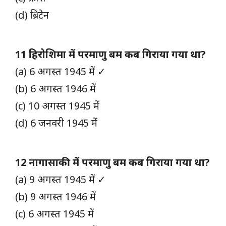
(d) ब्रिटेन
11 हिरोशिमा में परमाणु बम कब गिराया गया था?
(a) 6 अगस्त 1945 में ✓
(b) 6 अगस्त 1946 में
(c) 10 अगस्त 1945 में
(d) 6 जनवरी 1945 में
12 नागासाकी में परमाणु बम कब गिराया गया था?
(a) 9 अगस्त 1945 में ✓
(b) 9 अगस्त 1946 में
(c) 6 अगस्त 1945 में