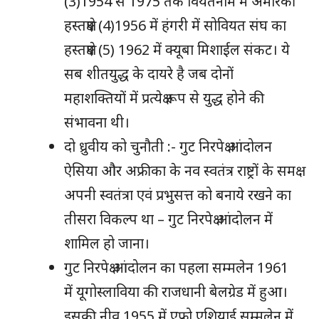
(3)1954 से 1975 तक वियतनाम में अमेरिकी
हस्तक्षेप (4)1956 में हंगरी में सोवियत संघ का
हस्तक्षेप (5) 1962 में क्यूबा मिशाईल संकट। ये
सब शीतयुद्ध के दायरे है जब दोनों
महाशक्तियों में प्रत्येक्ष रूप से युद्ध होने की
संभावना थी।
दो ध्रुवीय को चुनौती :- गुट निरपेक्ष आंदोलन
ऐसिया और अफ्रीका के नव स्वतंत्र राष्ट्रों के समक्ष
अपनी स्वतंत्रा एवं प्रभुसत्त को बनाये रखने का
तीसरा विकल्प था – गुट निरपेक्ष आंदोलन में
शामिल हो जाना।
गुट निरपेक्ष आंदोलन का पहला सम्मलेन 1961
में यूगोस्लाविया की राजधानी बेलग्रेड में हुआ।
इसकी नीव 1955 में एफ्रो एशियाई सम्मलेन में