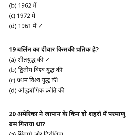
(b) 1962 में
(c) 1972 में
(d) 1961 में ✓
19 बर्लिन का दीवार किसकी प्रतिक है?
(a) शीतयुद्ध की ✓
(b) द्वितीय विश्व युद्ध की
(c) प्रथम विश्व युद्ध की
(d) ओद्ध्योगिक क्रांति की
20 अमेरिका ने जापान के किन दो शहरों में परमाणु
बम गिराया था?
(a) सिंगपो और हिरोशिमा