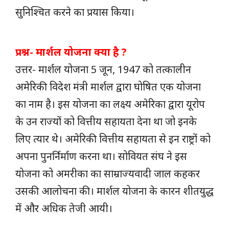
सुनिश्चित करने का प्रयास किया।
प्रश्न- मार्शल योजना क्या है ?
उत्तर- मार्शल योजना 5 जून, 1947 को तत्कालीन
अमेरिकी विदेश मंत्री मार्शल द्वारा घोषित एक योजना
का नाम है। इस योजना का लक्ष्य अमेरिका द्वारा यूरोप
के उन राज्यों को वित्तीय सहायता देना था जो इनके
लिए त्यार थे। अमेरिकी वित्तीय सहायता से इन राष्ट्रों को
अपना पुनर्निर्माण करना था। सोवियत संघ ने इस
योजना को अमरीका का साम्राज्यवादी जाल कहकर
उसकी आलोचना की। मार्शल योजना के कारन शीतयुद्ध
में और अधिक तेजी आयी।