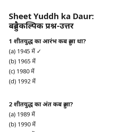
Sheet Yuddh ka Daur:
बहुवैकल्पिक प्रश्न-उत्तर
1 शीतयुद्ध का आरंभ कब हुआ था?
(a) 1945 में ✓
(b) 1965 में
(c) 1980 में
(d) 1992 में
2 शीतयुद्ध का अंत कब हुआ?
(a) 1989 में
(b) 1990 में