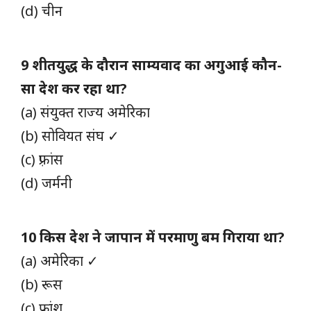
(d) चीन
9 शीतयुद्ध के दौरान साम्यवाद का अगुआई कौन-
सा देश कर रहा था?
(a) संयुक्त राज्य अमेरिका
(b) सोवियत संघ ✓
(c) फ़्रांस
(d) जर्मनी
10 किस देश ने जापान में परमाणु बम गिराया था?
(a) अमेरिका ✓
(b) रूस
(c) फ्रांश