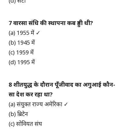
(d) सैंटो
7 वारसा संधि की स्थापना कब हुयी थी?
(a) 1955 में ✓
(b) 1945 में
(c) 1959 में
(d) 1995 में
8 शीतयुद्ध के दौरान पूँजीवाद का अगुआई कौन-
सा देश कर रहा था?
(a) संयुक्त राज्य अमेरिका ✓
(b) ब्रिटेन
(c) सोवियत संघ