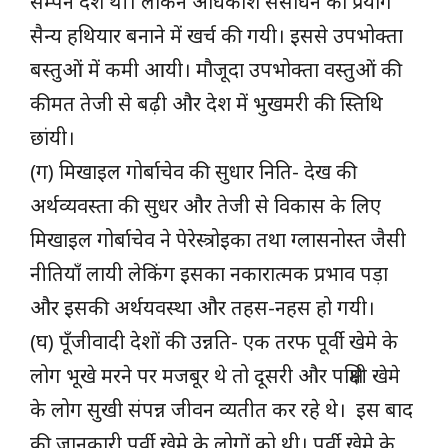
संम्पन देश थी। लेकिन अधिकांश संसाधन का प्रयोग
सैन्य हथियार बनाने में खर्च की गयी। इससे उपभोक्ता
बस्तुओं में कमी आयी। मौजूदा उपभोक्ता वस्तुओं की
कीमत तेजी से बढ़ी और देश में भुखमरी की स्तिथि
छांयी।
(ग) मिखाइल गोर्बाचेव की सुधार निति- देख की
अर्थव्यवस्ता की सुधर और तेजी से विकास के लिए
मिखाइल गोर्बाचेव ने पेरेस्त्रोइका तथा ग्लासनोस्त जैसी
नीतियाँ लायी लेकिंग इसका नकारात्मक प्रभाव पड़ा
और इसकी अर्थयवस्था और तहस-नहस हो गयी।
(घ) पूँजीवादी देशों की उन्नति- एक तरफ पूर्वी खेमे के
लोग भूखे मरने पर मजबूर थे तो दूसरी और पक्षिमी खेमे
के लोग सुखी संपन्न जीवन व्यतीत कर रहे थे। इस बाद
की जानकारी पूर्वी खेमे के लोगों को थी। पूर्वी खेमे के