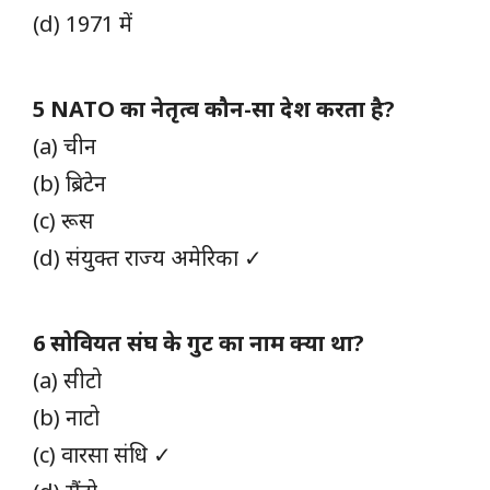
(d) 1971 में
5 NATO का नेतृत्व कौन-सा देश करता है?
(a) चीन
(b) ब्रिटेन
(c) रूस
(d) संयुक्त राज्य अमेरिका ✓
6 सोवियत संघ के गुट का नाम क्या था?
(a) सीटो
(b) नाटो
(c) वारसा संधि ✓