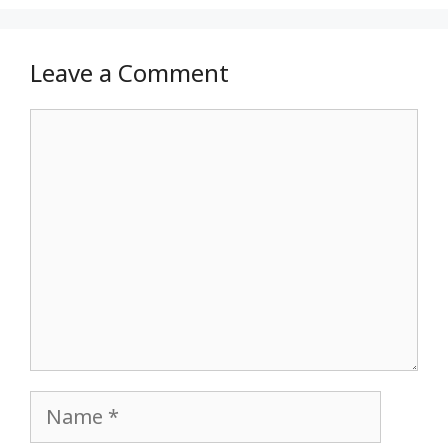
Leave a Comment
Comment
Name