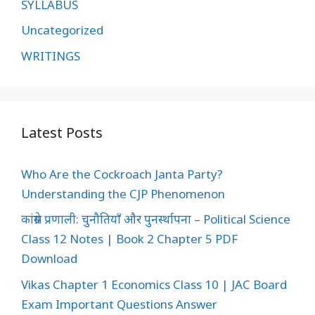
SYLLABUS
Uncategorized
WRITINGS
Latest Posts
Who Are the Cockroach Janta Party?
Understanding the CJP Phenomenon
कांग्रेस प्रणाली: चुनौतियाँ और पुनर्स्थापना – Political Science
Class 12 Notes | Book 2 Chapter 5 PDF
Download
Vikas Chapter 1 Economics Class 10 | JAC Board
Exam Important Questions Answer