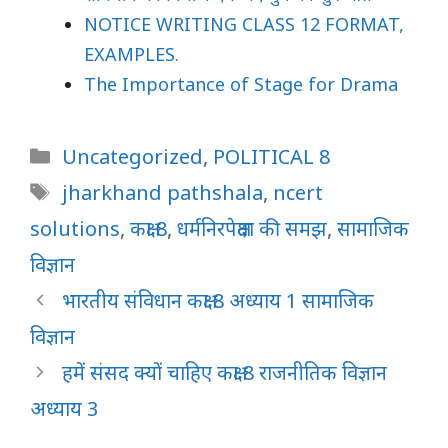
NOTICE WRITING CLASS 12 FORMAT,
EXAMPLES.
The Importance of Stage for Drama
Categories
Uncategorized
,
POLITICAL 8
Tags
jharkhand pathshala
,
ncert
solutions
,
कक्षा 8
,
धर्मनिरपेक्षता की समझ
,
सामाजिक
विज्ञान
भारतीय संविधान कक्षा 8 अध्याय 1 सामाजिक
विज्ञान
हमें संसद क्यों चाहिए कक्षा 8 राजनीतिक विज्ञान
अध्याय 3