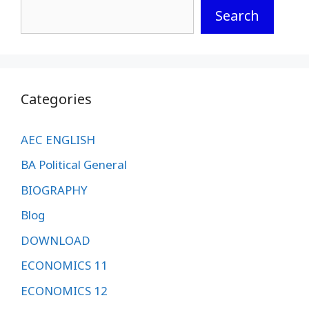
Search
Categories
AEC ENGLISH
BA Political General
BIOGRAPHY
Blog
DOWNLOAD
ECONOMICS 11
ECONOMICS 12