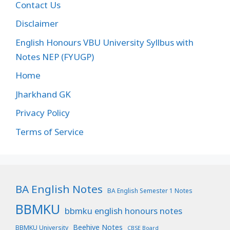
Contact Us
Disclaimer
English Honours VBU University Syllbus with
Notes NEP (FYUGP)
Home
Jharkhand GK
Privacy Policy
Terms of Service
BA English Notes
BA English Semester 1 Notes
BBMKU
bbmku english honours notes
Beehive Notes
BBMKU University
CBSE Board