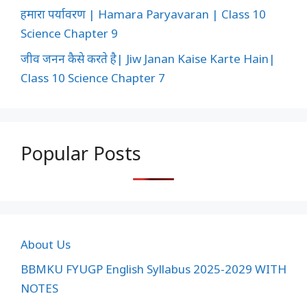
हमारा पर्यावरण | Hamara Paryavaran | Class 10
Science Chapter 9
जीव जनन कैसे करते है| Jiw Janan Kaise Karte Hain|
Class 10 Science Chapter 7
Popular Posts
About Us
BBMKU FYUGP English Syllabus 2025-2029 WITH
NOTES