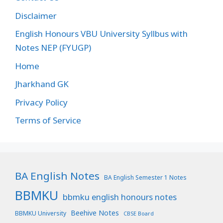
Disclaimer
English Honours VBU University Syllbus with
Notes NEP (FYUGP)
Home
Jharkhand GK
Privacy Policy
Terms of Service
BA English Notes
BA English Semester 1 Notes
BBMKU
bbmku english honours notes
Beehive Notes
BBMKU University
CBSE Board