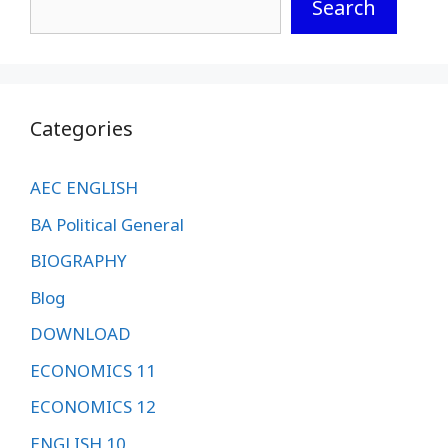
Search
Categories
AEC ENGLISH
BA Political General
BIOGRAPHY
Blog
DOWNLOAD
ECONOMICS 11
ECONOMICS 12
ENGLISH 10