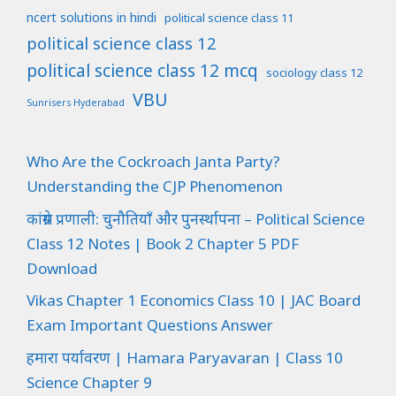
ncert solutions in hindi
political science class 11
political science class 12
political science class 12 mcq
sociology class 12
VBU
Sunrisers Hyderabad
Who Are the Cockroach Janta Party?
Understanding the CJP Phenomenon
कांग्रेस प्रणाली: चुनौतियाँ और पुनर्स्थापना – Political Science
Class 12 Notes | Book 2 Chapter 5 PDF
Download
Vikas Chapter 1 Economics Class 10 | JAC Board
Exam Important Questions Answer
हमारा पर्यावरण | Hamara Paryavaran | Class 10
Science Chapter 9