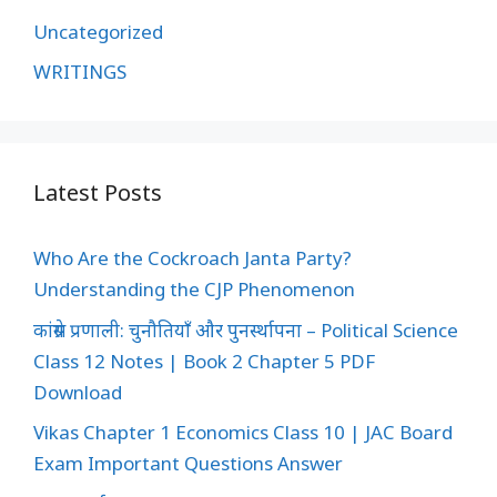
Uncategorized
WRITINGS
Latest Posts
Who Are the Cockroach Janta Party?
Understanding the CJP Phenomenon
कांग्रेस प्रणाली: चुनौतियाँ और पुनर्स्थापना – Political Science
Class 12 Notes | Book 2 Chapter 5 PDF
Download
Vikas Chapter 1 Economics Class 10 | JAC Board
Exam Important Questions Answer