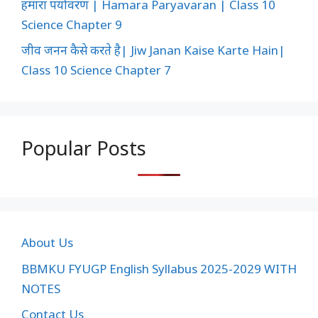
हमारा पर्यावरण | Hamara Paryavaran | Class 10
Science Chapter 9
जीव जनन कैसे करते है| Jiw Janan Kaise Karte Hain|
Class 10 Science Chapter 7
Popular Posts
About Us
BBMKU FYUGP English Syllabus 2025-2029 WITH
NOTES
Contact Us