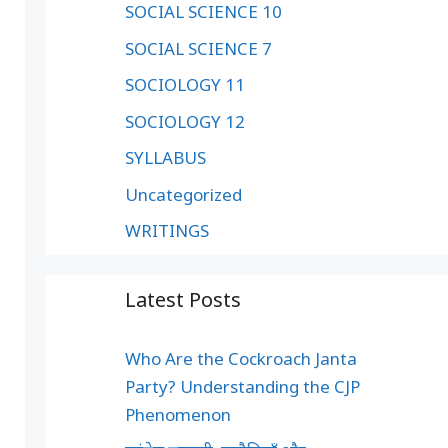
SOCIAL SCIENCE 10
SOCIAL SCIENCE 7
SOCIOLOGY 11
SOCIOLOGY 12
SYLLABUS
Uncategorized
WRITINGS
Latest Posts
Who Are the Cockroach Janta
Party? Understanding the CJP
Phenomenon