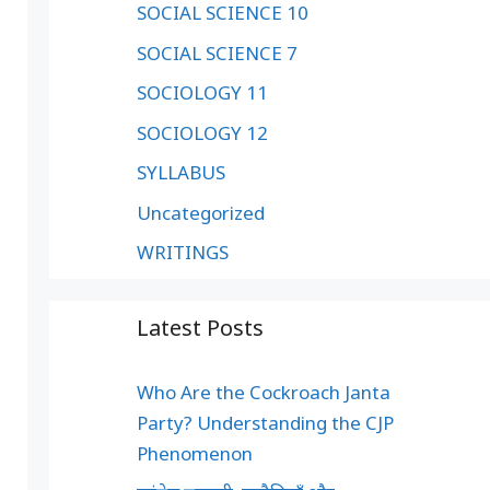
SOCIAL SCIENCE 10
SOCIAL SCIENCE 7
SOCIOLOGY 11
SOCIOLOGY 12
SYLLABUS
Uncategorized
WRITINGS
Latest Posts
Who Are the Cockroach Janta
Party? Understanding the CJP
Phenomenon