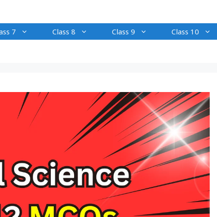
ass 7
Class 8
Class 9
Class 10