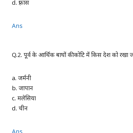
d. फ़्रांस
Ans
Q.2. पूर्व के आर्थिक बाघों की कोटि में किस देश को रखा
a. जर्मनी
b. जापान
c. मलेसिया
d. चीन
Ans