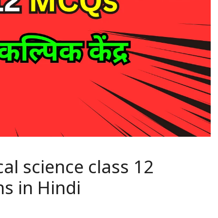
itical science class 12
s in Hindi