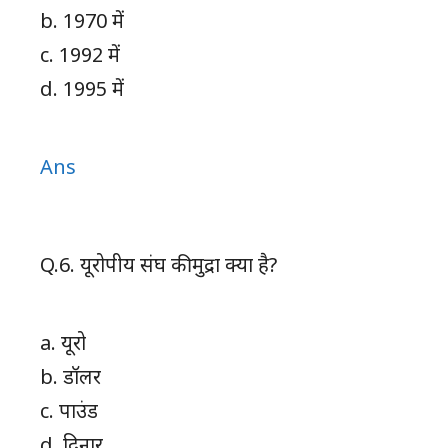
b. 1970 में
c. 1992 में
d. 1995 में
Ans
Q.6. यूरोपीय संघ की मुद्रा क्या है?
a. यूरो
b. डॉलर
c. पाउंड
d. दिनार