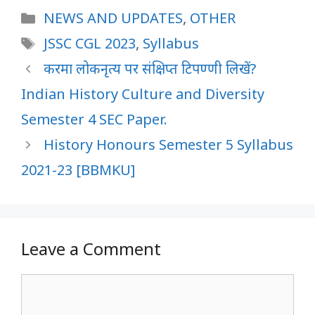
Categories
NEWS AND UPDATES
,
OTHER
Tags
JSSC CGL 2023
,
Syllabus
करमा लोकनृत्य पर संक्षिप्त टिपण्णी लिखें?
Indian History Culture and Diversity
Semester 4 SEC Paper.
History Honours Semester 5 Syllabus
2021-23 [BBMKU]
Leave a Comment
Comment