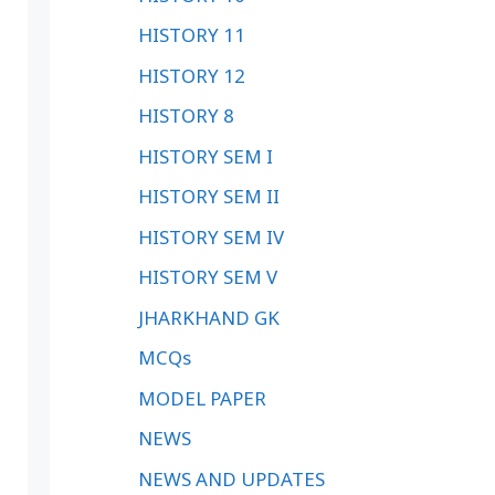
HISTORY 11
HISTORY 12
HISTORY 8
HISTORY SEM I
HISTORY SEM II
HISTORY SEM IV
HISTORY SEM V
JHARKHAND GK
MCQs
MODEL PAPER
NEWS
NEWS AND UPDATES