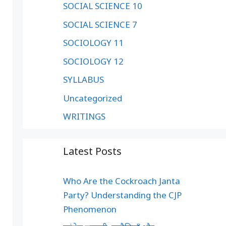
SOCIAL SCIENCE 10
SOCIAL SCIENCE 7
SOCIOLOGY 11
SOCIOLOGY 12
SYLLABUS
Uncategorized
WRITINGS
Latest Posts
Who Are the Cockroach Janta
Party? Understanding the CJP
Phenomenon