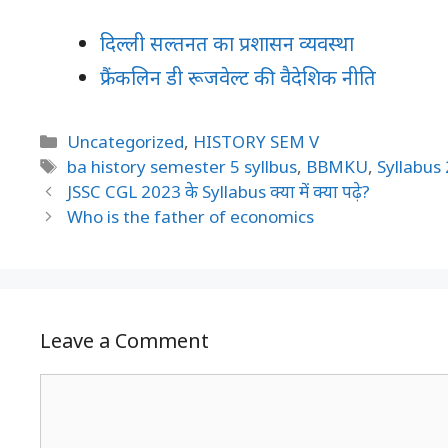
दिल्ली सल्तनत का प्रशासन व्यवस्था
फ्रैंकलिन डी रूजवेल्ट की वैदेशिक नीति
Categories
Uncategorized
,
HISTORY SEM V
Tags
ba history semester 5 syllbus
,
BBMKU
,
Syllabus
JSSC CGL 2023 के Syllabus क्या में क्या पढ़े?
Who is the father of economics
Leave a Comment
Comment