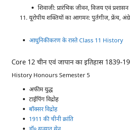
शिवाजी: प्रारंभिक जीवन, विजय एवं प्रशासन
यूरोपीय शक्तियों का आगमन: पुर्तगीज, फ्रेंच, अंग्
आधुनिकीकरण के रास्ते Class 11 History
Core 12 चीन एवं जापान का इतिहास 1839-1
History Honours Semester 5
अफीम युद्ध
टाईपिंग विद्रोह
बॉक्सर विद्रोह
1911 की चीनी क्रांति
डॉ० सन्यात सेन