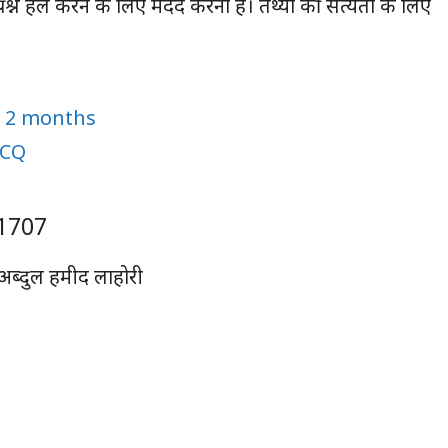
प्रश्न हल करने के लिए मदद करना है। तथ्यों की सत्यता के लिए
n 2 months
MCQ
-1707
 अब्दुल हमीद लाहोरी