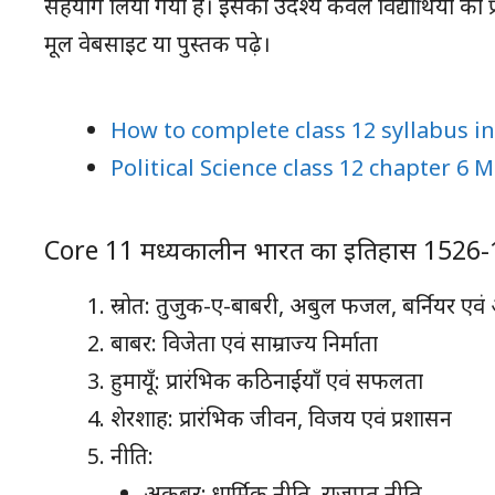
सहयोग लिया गया है। इसका उदेश्य केवल विद्यार्थियों को 
मूल वेबसाइट या पुस्तक पढ़े।
How to complete class 12 syllabus i
Political Science class 12 chapter 6 
Core 11 मध्यकालीन भारत का इतिहास 1526
स्रोत: तुजुक-ए-बाबरी, अबुल फजल, बर्नियर एवं
बाबर: विजेता एवं साम्राज्य निर्माता
हुमायूँ: प्रारंभिक कठिनाईयाँ एवं सफलता
शेरशाह: प्रारंभिक जीवन, विजय एवं प्रशासन
नीति:
अकबर: धार्मिक नीति, राजपूत नीति