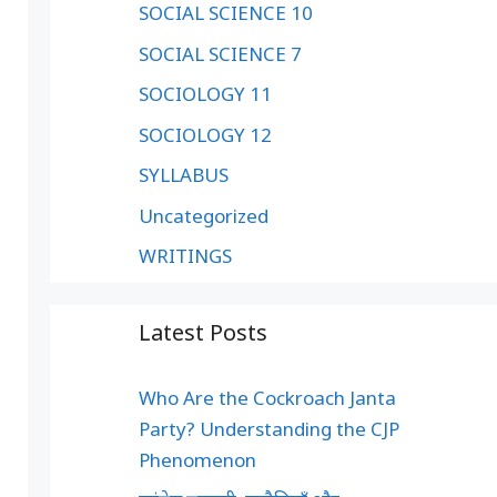
SOCIAL SCIENCE 10
SOCIAL SCIENCE 7
SOCIOLOGY 11
SOCIOLOGY 12
SYLLABUS
Uncategorized
WRITINGS
Latest Posts
Who Are the Cockroach Janta
Party? Understanding the CJP
Phenomenon