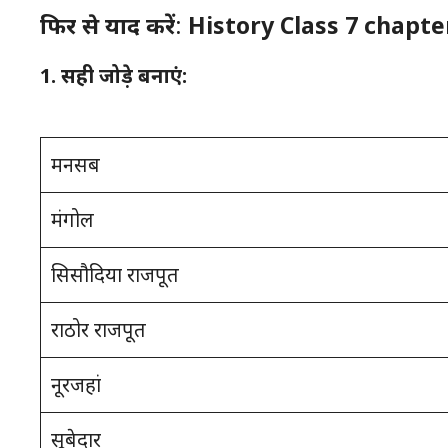
फिर से याद करें
:
History Class 7 chapte
1. सही जोड़े बनाएं:
मनसब
मंगोल
सिसौदिया राजपूत
राठोर राजपूत
नूरजहां
सूबेदार