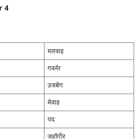
r 4
मारवाड़
गवर्नर
उजबेग
मेवाड़
पद
जहाँगीर