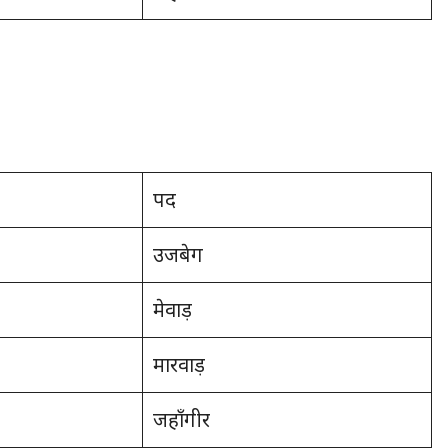
पद
उजबेग
मेवाड़
मारवाड़
जहाँगीर