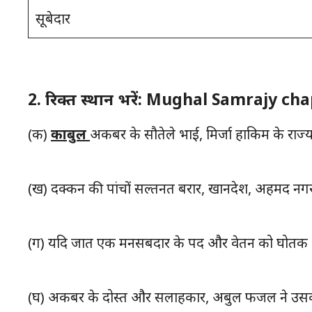
सूबेदार
2. रिक्त स्थान भरें: Mughal Samrajy ch
(क)
काबुल
अकबर के सौतेले भाई, मिर्जा हाकिम के राज्
(ख) दक्कन की पांचों सल्तनत बरार, खानदेश, अहमद नग
(ग) यदि जात एक मनसबदार के पद और वेतन को घोतक 
(घ) अकबर के दोस्त और सलाहकार, अबुल फजल ने उ