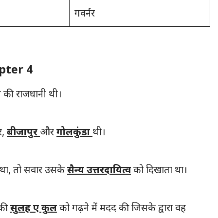
गवर्नर
apter 4
य की राजधानी थी।
र,
बीजापुर
और
गोलकुंडा
थी।
था, तो सवार उसके
सैन्य उत्तरदायित्व
को दिखाता था।
सकी
सुलह ए कुल
को गढ़ने में मदद की जिसके द्वारा वह