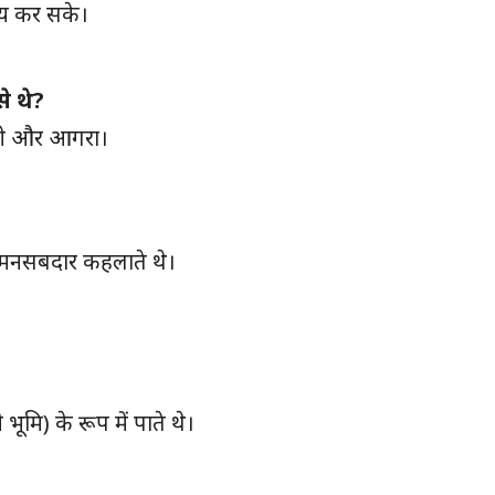
ज्य कर सके।
से थे?
ल्ली और आगरा।
ह मनसबदार कहलाते थे।
मि) के रूप में पाते थे।