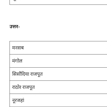
उत्तर-
मनसब
मंगोल
सिसौदिया राजपूत
राठोर राजपूत
नूरजहां