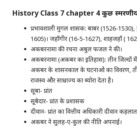
History Class 7 chapter 4 कुछ स्मरणीय
प्रभावशाली मुगल शासक: बाबर (1526-1530),
1605)। जहाँगीर (16-5-1627), शाहजहाँ ( 1
अकबरनामा की रचना अबुल फजल ने की।
अकबरनामा (अकबर का इतिहास): तीन जिल्दों में 
अकबर के शासनकाल के घटनाओ का विवरण, तीसर
राजस्व और साम्राज्य का ब्योरा देता है।
सूबा- प्रांत
सूबेदार- प्रांत के प्रशासक
दीवान- प्रांत का वित्तीय अधिकारी दीवान कहलात
अकबर ने सुलह-ए-कुल की नीति अपनाई।