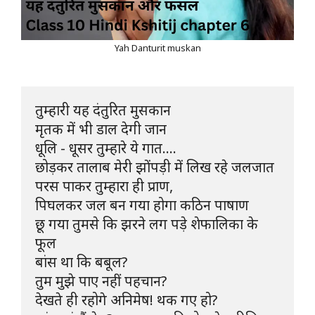
Yah Danturit muskan
तुम्हारी यह दंतुरित मुसकान

मृतक में भी डाल देगी जान

धूलि - धूसर तुम्हारे ये गात....

छोड़कर तालाब मेरी झोंपड़ी में लिख रहे जलजात

परस पाकर तुम्हारा ही प्राण,

पिघलकर जल बन गया होगा कठिन पाषाण

छू गया तुमसे कि झरने लग पड़े शेफालिका के 
फूल

बांस था कि बबूल? 

तुम मुझे पाए नहीं पहचान? 

देखते ही रहोगे अनिमेष! थक गए हो?
