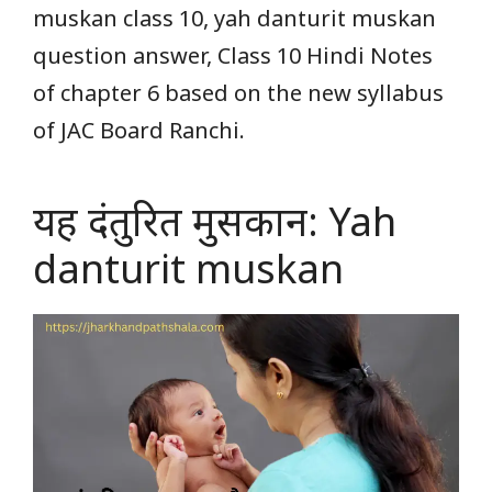
muskan class 10, yah danturit muskan
question answer, Class 10 Hindi Notes
of chapter 6 based on the new syllabus
of JAC Board Ranchi.
यह दंतुरित मुसकान: Yah
danturit muskan