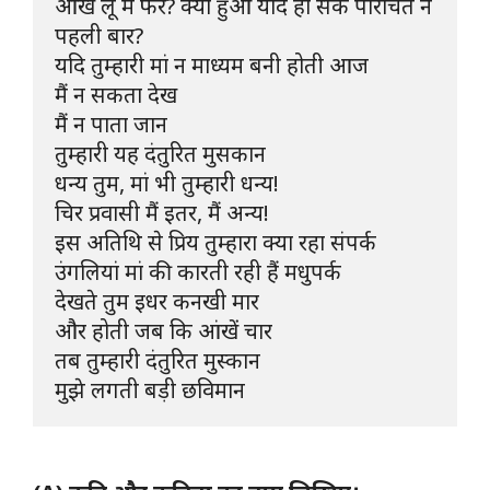
आंख लूं मैं फेर? क्या हुआ यदि हो सके परिचित न 
पहली बार? 

यदि तुम्हारी मां न माध्यम बनी होती आज 

मैं न सकता देख

मैं न पाता जान

तुम्हारी यह दंतुरित मुसकान

धन्य तुम, मां भी तुम्हारी धन्य!

चिर प्रवासी मैं इतर, मैं अन्य!

इस अतिथि से प्रिय तुम्हारा क्या रहा संपर्क

उंगलियां मां की कारती रही हैं मधुपर्क 

देखते तुम इधर कनखी मार

और होती जब कि आंखें चार

तब तुम्हारी दंतुरित मुस्कान

मुझे लगती बड़ी छविमान 