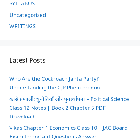
SYLLABUS
Uncategorized
WRITINGS
Latest Posts
Who Are the Cockroach Janta Party?
Understanding the CJP Phenomenon
कांग्रेस प्रणाली: चुनौतियाँ और पुनर्स्थापना – Political Science
Class 12 Notes | Book 2 Chapter 5 PDF
Download
Vikas Chapter 1 Economics Class 10 | JAC Board
Exam Important Questions Answer