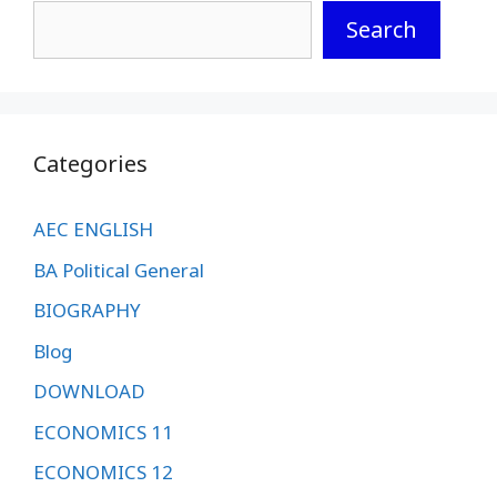
Search
Categories
AEC ENGLISH
BA Political General
BIOGRAPHY
Blog
DOWNLOAD
ECONOMICS 11
ECONOMICS 12