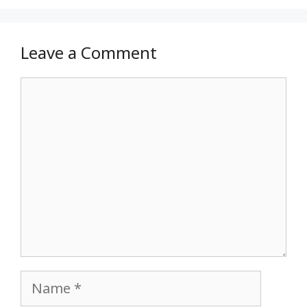
Leave a Comment
Comment
Name