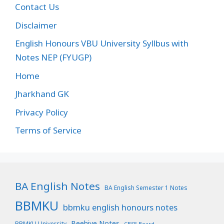
Contact Us
Disclaimer
English Honours VBU University Syllbus with
Notes NEP (FYUGP)
Home
Jharkhand GK
Privacy Policy
Terms of Service
BA English Notes
BA English Semester 1 Notes
BBMKU
bbmku english honours notes
Beehive Notes
BBMKU University