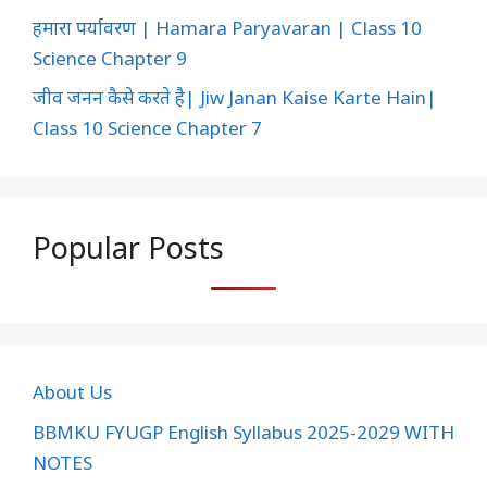
हमारा पर्यावरण | Hamara Paryavaran | Class 10
Science Chapter 9
जीव जनन कैसे करते है| Jiw Janan Kaise Karte Hain|
Class 10 Science Chapter 7
Popular Posts
About Us
BBMKU FYUGP English Syllabus 2025-2029 WITH
NOTES