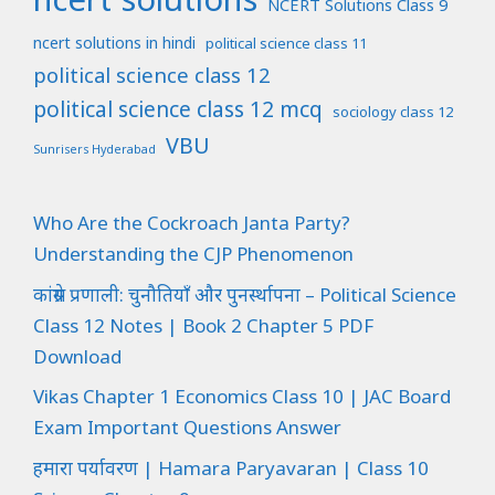
NCERT Solutions Class 9
ncert solutions in hindi
political science class 11
political science class 12
political science class 12 mcq
sociology class 12
VBU
Sunrisers Hyderabad
Who Are the Cockroach Janta Party?
Understanding the CJP Phenomenon
कांग्रेस प्रणाली: चुनौतियाँ और पुनर्स्थापना – Political Science
Class 12 Notes | Book 2 Chapter 5 PDF
Download
Vikas Chapter 1 Economics Class 10 | JAC Board
Exam Important Questions Answer
हमारा पर्यावरण | Hamara Paryavaran | Class 10