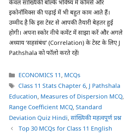
केवल सांख्यिकी बल्कि भविष्य में कॉमर्स और
इकोनॉमिक्स की पढ़ाई में भी बहुत काम आते हैं।
उम्मीद है कि इस टेस्ट से आपकी तैयारी बेहतर हुई
होगी। अपना स्कोर नीचे कमेंट में साझा करें और अगले
अध्याय ‘सहसंबंध’ (Correlation) के टेस्ट के लिए J
Pathshala को फॉलो करते रहें!
Categories
ECONOMICS 11
,
MCQs
Tags
Class 11 Stats Chapter 6
,
J Pathshala
Education
,
Measures of Dispersion MCQ
,
Range Coefficient MCQ
,
Standard
Deviation Quiz Hindi
,
सांख्यिकी महत्वपूर्ण प्रश्न
Top 30 MCQs for Class 11 English