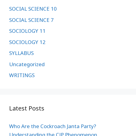
SOCIAL SCIENCE 10
SOCIAL SCIENCE 7
SOCIOLOGY 11
SOCIOLOGY 12
SYLLABUS
Uncategorized
WRITINGS
Latest Posts
Who Are the Cockroach Janta Party?
Understanding the CJP Phenomenon