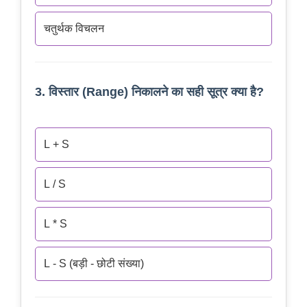
चतुर्थक विचलन
3. विस्तार (Range) निकालने का सही सूत्र क्या है?
L + S
L / S
L * S
L - S (बड़ी - छोटी संख्या)