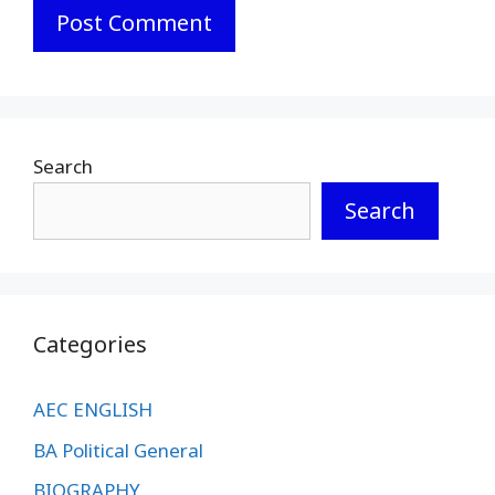
Search
Search
Categories
AEC ENGLISH
BA Political General
BIOGRAPHY