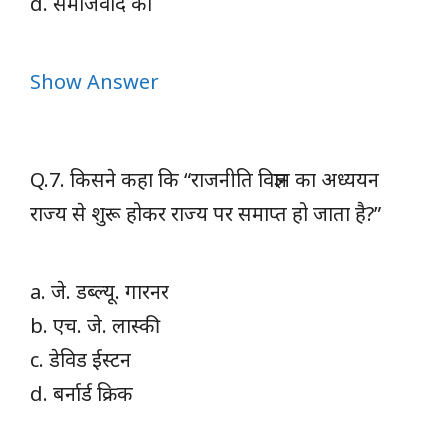
d. समाजवाद का
Show Answer
Q.7. किसने कहा कि “राजनीति विज्ञान का अध्ययन
राज्य से शुरू होकर राज्य पर समाप्त हो जाता है?”
a. जे. डब्ल्यू. गारनर
b. एच. जे. लास्की
c. डेविड ईस्टन
d. बर्नार्ड क्रिक