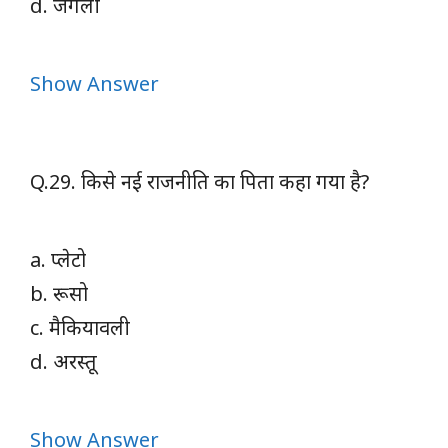
d. जंगली
Show Answer
Q.29. किसे नई राजनीति का पिता कहा गया है?
a. प्लेटो
b. रूसो
c. मैकियावली
d. अरस्तू
Show Answer