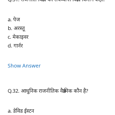
a. पेज
b. अरस्तू
c. मेकाइवर
d. गार्नर
Show Answer
Q.32. आधुनिक राजनीतिक वैज्ञानिक कौन है?
a. डेविड ईस्टन