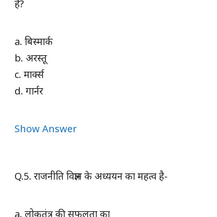
है?
a. बिस्मार्क
b. अरस्तू
c. मार्क्स
d. गार्नर
Show Answer
Q.5. राजनीति विज्ञान के अध्ययन का महत्व है-
a. लोकतंत्र की सफलता का