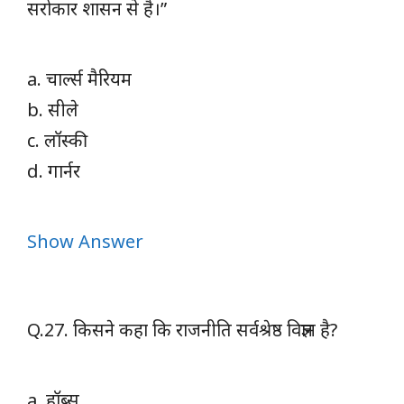
सरोकार शासन से है।”
a. चार्ल्स मैरियम
b. सीले
c. लॉस्की
d. गार्नर
Show Answer
Q.27. किसने कहा कि राजनीति सर्वश्रेष्ठ विज्ञान है?
a. हॉब्स