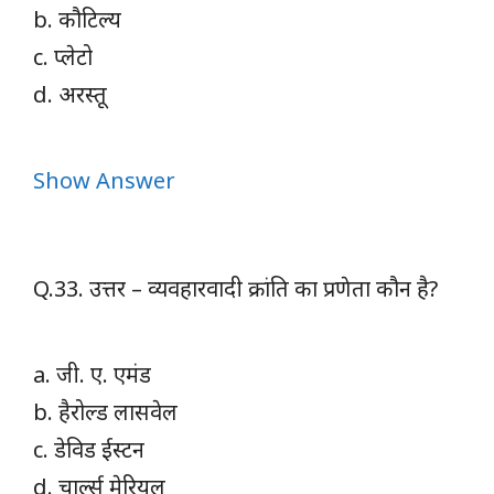
b. कौटिल्य
c. प्लेटो
d. अरस्तू
Show Answer
Q.33. उत्तर – व्यवहारवादी क्रांति का प्रणेता कौन है?
a. जी. ए. एमंड
b. हैरोल्ड लासवेल
c. डेविड ईस्टन
d. चार्ल्स मेरियल