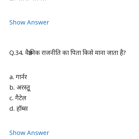
Show Answer
Q.34. वैज्ञानिक राजनीति का पिता किसे माना जाता है?
a. गार्नर
b. अरस्तूू
c. गैटेल
d. हॉब्स
Show Answer