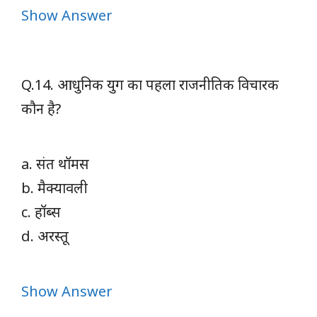
Show Answer
Q.14. आधुनिक युग का पहला राजनीतिक विचारक
कौन है?
a. संत थॉमस
b. मैक्यावली
c. हॉब्स
d. अरस्तू
Show Answer