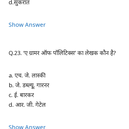
d.सुकरात
Show Answer
Q.23. ‘ए ग्रामर ऑफ पॉलिटिक्स’ का लेखक कौन है?
a. एच. जे. लास्की
b. जे. डब्ल्यूू. गारनर
c. ई. बारकर
d. आर. जी. गेटेल
Show Answer