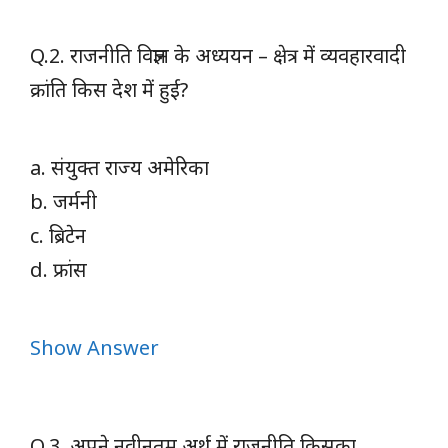
Q.2. राजनीति विज्ञान के अध्ययन – क्षेत्र में व्यवहारवादी
क्रांति किस देश में हुई?
a. संयुक्त राज्य अमेरिका
b. जर्मनी
c. ब्रिटेन
d. फ्रांस
Show Answer
Q.3. अपने नवीनतम अर्थ में राजनीति किसका