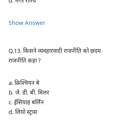
d. नगर राज्य
Show Answer
Q.13. किसने व्यवहारवादी राजनीति को छदम
राजनीति कहा ?
a. क्रिश्चियन बे
b. जे. डी. बी. मिलर
c. ईसियाह बर्लिन
d. लियो स्ट्रास