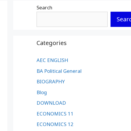
Search
Sear
Categories
AEC ENGLISH
BA Political General
BIOGRAPHY
Blog
DOWNLOAD
ECONOMICS 11
ECONOMICS 12