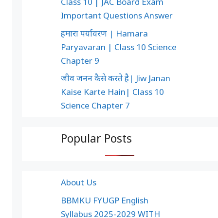
Class 10 | JAC Board Exam
Important Questions Answer
हमारा पर्यावरण | Hamara
Paryavaran | Class 10 Science
Chapter 9
जीव जनन कैसे करते है| Jiw Janan
Kaise Karte Hain| Class 10
Science Chapter 7
Popular Posts
About Us
BBMKU FYUGP English
Syllabus 2025-2029 WITH