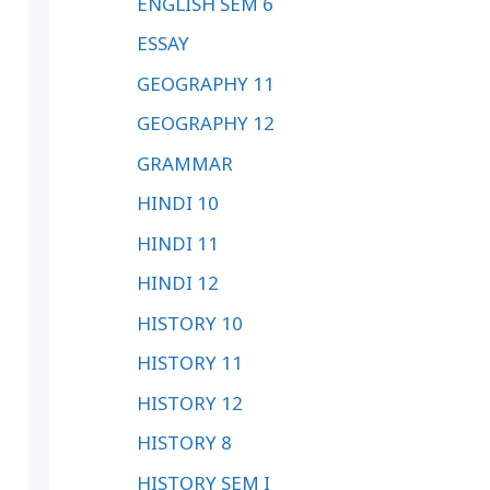
ENGLISH SEM 6
ESSAY
GEOGRAPHY 11
GEOGRAPHY 12
GRAMMAR
HINDI 10
HINDI 11
HINDI 12
HISTORY 10
HISTORY 11
HISTORY 12
HISTORY 8
HISTORY SEM I