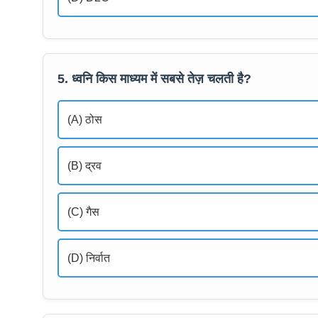
5. ध्वनि किस माध्यम में सबसे तेज़ चलती है?
(A) ठोस
(B) द्रव
(C) गैस
(D) निर्वात