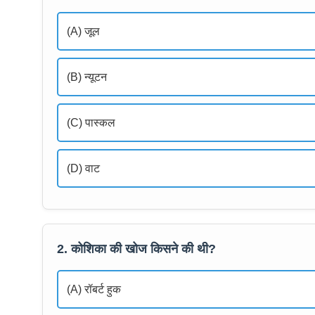
(A) जूल
(B) न्यूटन
(C) पास्कल
(D) वाट
2. कोशिका की खोज किसने की थी?
(A) रॉबर्ट हुक