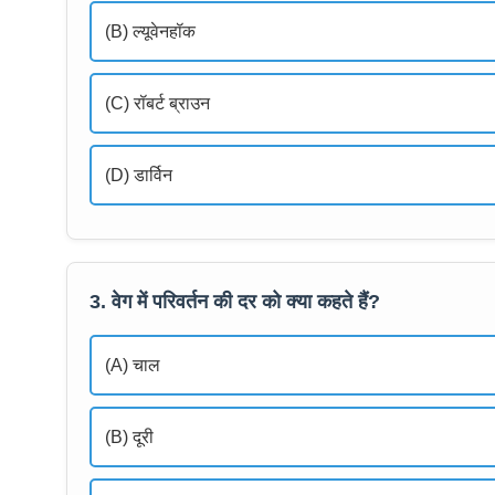
(B) ल्यूवेनहॉक
(C) रॉबर्ट ब्राउन
(D) डार्विन
3. वेग में परिवर्तन की दर को क्या कहते हैं?
(A) चाल
(B) दूरी