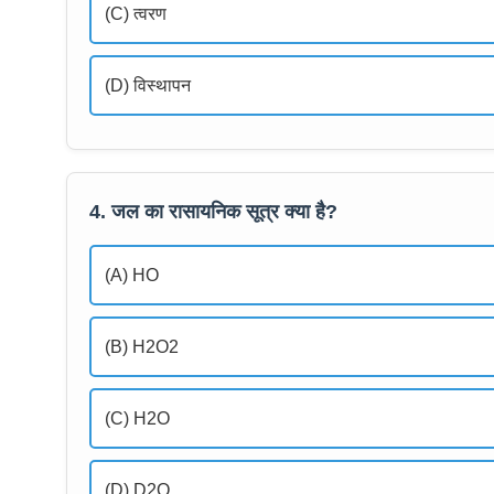
(C) त्वरण
(D) विस्थापन
4. जल का रासायनिक सूत्र क्या है?
(A) HO
(B) H2O2
(C) H2O
(D) D2O