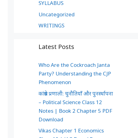
SYLLABUS
Uncategorized
WRITINGS
Latest Posts
Who Are the Cockroach Janta
Party? Understanding the CJP
Phenomenon
कांग्रेस प्रणाली: चुनौतियाँ और पुनर्स्थापना
– Political Science Class 12
Notes | Book 2 Chapter 5 PDF
Download
Vikas Chapter 1 Economics