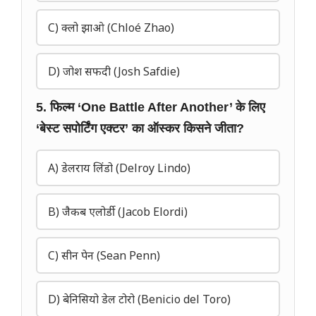
C) क्लो झाओ (Chloé Zhao)
D) जोश सफदी (Josh Safdie)
5. फिल्म ‘One Battle After Another’ के लिए
‘बेस्ट सपोर्टिंग एक्टर’ का ऑस्कर किसने जीता?
A) डेलराय लिंडो (Delroy Lindo)
B) जैकब एलोर्डी (Jacob Elordi)
C) सीन पेन (Sean Penn)
D) बेनिसियो डेल टोरो (Benicio del Toro)