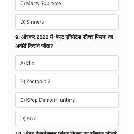
C) Marty Supreme
D) Sinners
9. ऑस्कर 2026 में ‘बेस्ट एनिमेटेड फीचर फिल्म’ का
अवॉर्ड किसने जीता?
A) Elio
B) Zootopia 2
C) KPop Demon Hunters
D) Arco
10. ‘बेस्ट इंटरनेशनल फीचर फिल्म’ का ऑस्कर जीतने