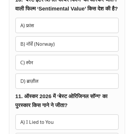
वाली फिल्म ‘Sentimental Value’ किस देश की है?
A) फ्रांस
B) नॉर्वे (Norway)
C) स्पेन
D) ब्राज़ील
11. ऑस्कर 2026 में ‘बेस्ट ओरिजिनल सॉन्ग’ का
पुरस्कार किस गाने ने जीता?
A) I Lied to You