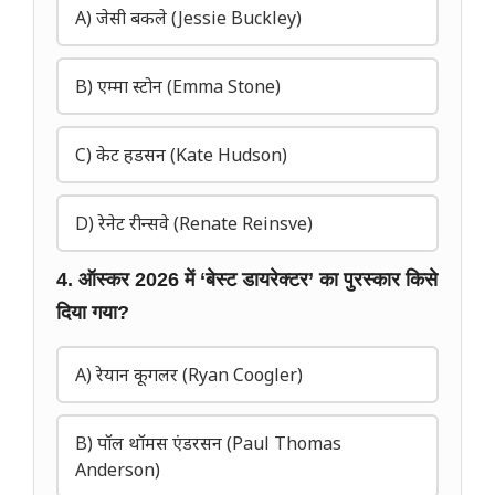
A) जेसी बकले (Jessie Buckley)
B) एम्मा स्टोन (Emma Stone)
C) केट हडसन (Kate Hudson)
D) रेनेट रीन्सवे (Renate Reinsve)
4. ऑस्कर 2026 में ‘बेस्ट डायरेक्टर’ का पुरस्कार किसे
दिया गया?
A) रेयान कूगलर (Ryan Coogler)
B) पॉल थॉमस एंडरसन (Paul Thomas
Anderson)