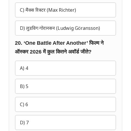
C) मैक्स रिक्टर (Max Richter)
D) लुडविग गोरानसन (Ludwig Göransson)
20. ‘One Battle After Another’ फिल्म ने
ऑस्कर 2026 में कुल कितने अवॉर्ड जीते?
A) 4
B) 5
C) 6
D) 7