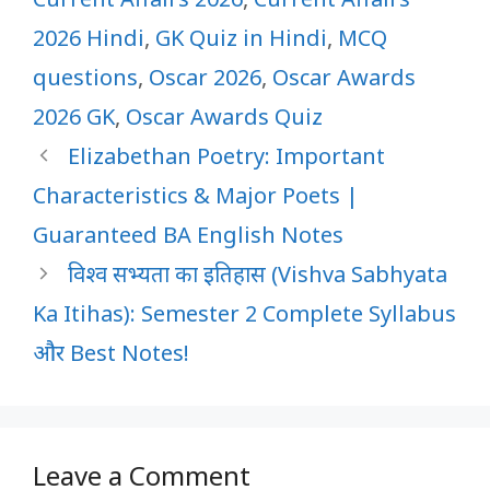
2026 Hindi
,
GK Quiz in Hindi
,
MCQ
questions
,
Oscar 2026
,
Oscar Awards
2026 GK
,
Oscar Awards Quiz
Elizabethan Poetry: Important
Characteristics & Major Poets |
Guaranteed BA English Notes
विश्व सभ्यता का इतिहास (Vishva Sabhyata
Ka Itihas): Semester 2 Complete Syllabus
और Best Notes!
Leave a Comment