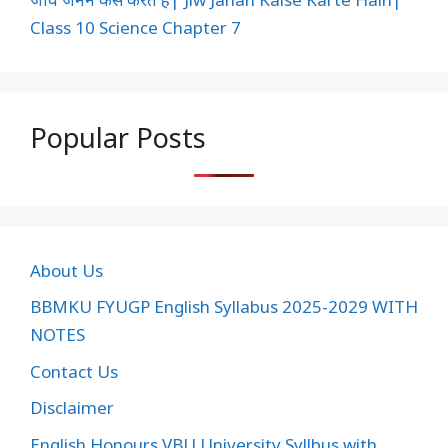
Class 10 Science Chapter 7
Popular Posts
About Us
BBMKU FYUGP English Syllabus 2025-2029 WITH
NOTES
Contact Us
Disclaimer
English Honours VBU University Syllbus with