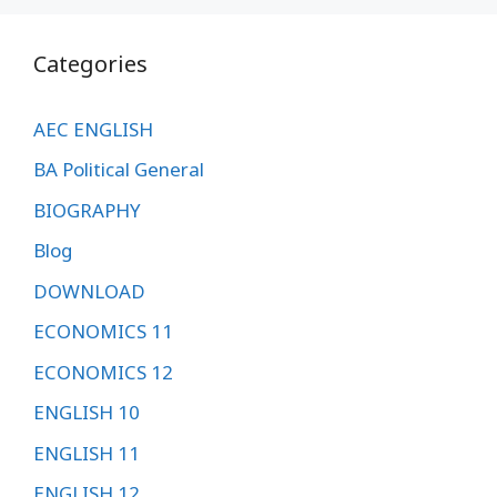
Categories
AEC ENGLISH
BA Political General
BIOGRAPHY
Blog
DOWNLOAD
ECONOMICS 11
ECONOMICS 12
ENGLISH 10
ENGLISH 11
ENGLISH 12