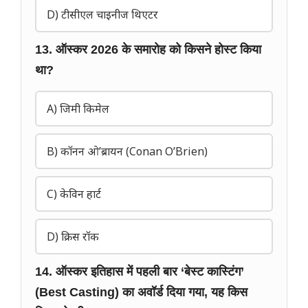
D) टीसीएल चाइनीज थिएटर
13. ऑस्कर 2026 के समारोह को किसने होस्ट किया
था?
A) जिमी किमेल
B) कॉनन ओ’ब्रायन (Conan O’Brien)
C) केविन हार्ट
D) क्रिस रॉक
14. ऑस्कर इतिहास में पहली बार ‘बेस्ट कास्टिंग’
(Best Casting) का अवॉर्ड दिया गया, यह किस