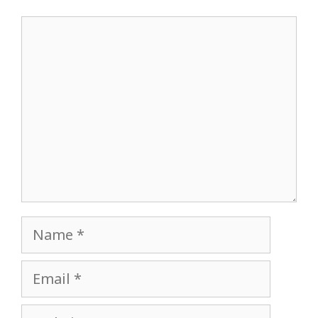
Comment
Name
Email
Website