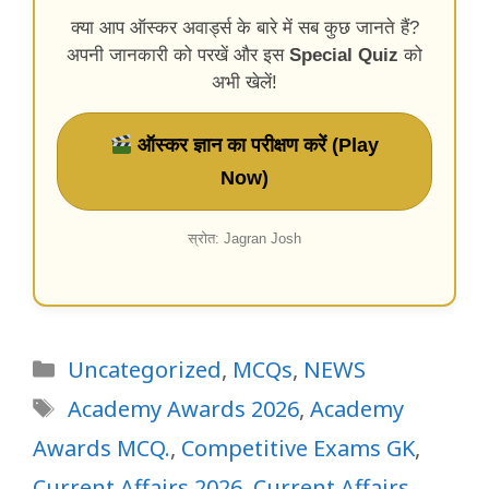
क्या आप ऑस्कर अवार्ड्स के बारे में सब कुछ जानते हैं?
अपनी जानकारी को परखें और इस
Special Quiz
को
अभी खेलें!
ऑस्कर ज्ञान का परीक्षण करें (Play
Now)
स्रोत: Jagran Josh
Categories
Uncategorized
,
MCQs
,
NEWS
Tags
Academy Awards 2026
,
Academy
Awards MCQ.
,
Competitive Exams GK
,
Current Affairs 2026
,
Current Affairs