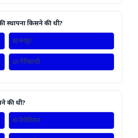
की स्थापना किसने की थी?
B) कावूर
D) गैरीबाल्डी
सने की थी?
B) नेपोलियन