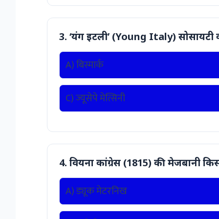
3. ‘यंग इटली’ (Young Italy) सोसायटी 
A) बिस्मार्क
C) ज्यूसेपे मेत्सिनी
4. वियना कांग्रेस (1815) की मेजबानी कि
A) ड्यूक मेटरनिख