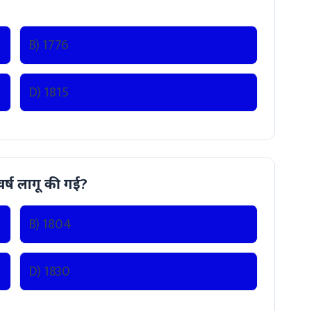
B) 1776
D) 1815
र्ष लागू की गई?
B) 1804
D) 1830