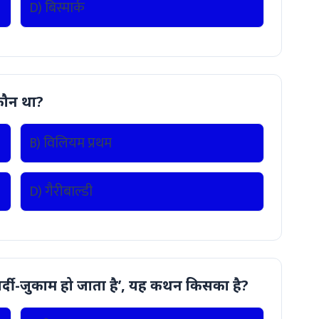
D) बिस्मार्क
 कौन था?
B) विलियम प्रथम
D) गैरीबाल्डी
ो सर्दी-जुकाम हो जाता है’, यह कथन किसका है?