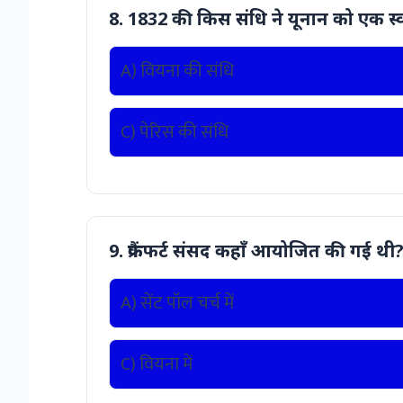
8. 1832 की किस संधि ने यूनान को एक स्वतंत्
A) वियना की संधि
C) पेरिस की संधि
9. फ्रैंकफर्ट संसद कहाँ आयोजित की गई थी
A) सेंट पॉल चर्च में
C) वियना में