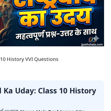
10 History VVI Questions
Ka Uday: Class 10 History