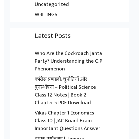
Uncategorized
WRITINGS
Latest Posts
Who Are the Cockroach Janta
Party? Understanding the CJP
Phenomenon
कांग्रेस प्रणाली: चुनौतियाँ और
पुनर्स्थापना – Political Science
Class 12 Notes | Book 2
Chapter 5 PDF Download
Vikas Chapter 1 Economics
Class 10 | JAC Board Exam
Important Questions Answer
हमारा पर्यावरण | Hamara