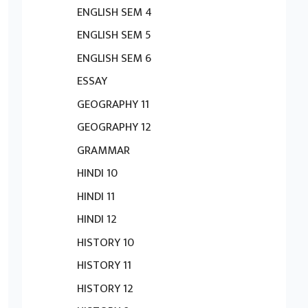
ENGLISH SEM 4
ENGLISH SEM 5
ENGLISH SEM 6
ESSAY
GEOGRAPHY 11
GEOGRAPHY 12
GRAMMAR
HINDI 10
HINDI 11
HINDI 12
HISTORY 10
HISTORY 11
HISTORY 12