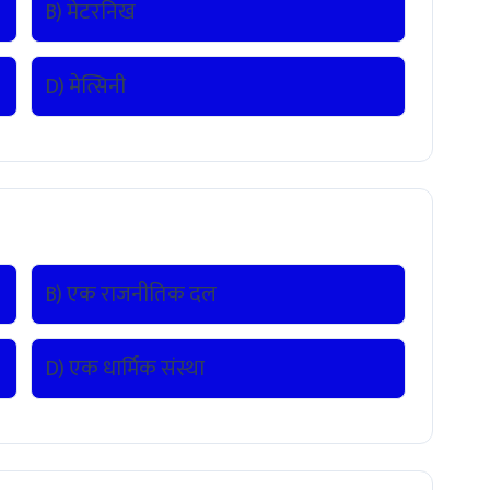
B) मेटरनिख
D) मेत्सिनी
B) एक राजनीतिक दल
D) एक धार्मिक संस्था