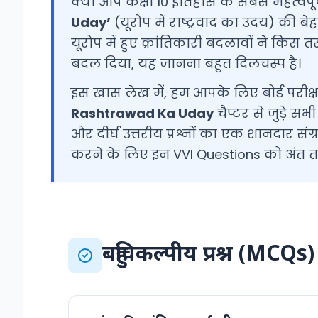
क्या आप कक्षा 10 इतिहास के सबसे महत्वपू
Uday’
(यूरोप में राष्ट्रवाद का उदय) की बे
यूरोप में हुए क्रांतिकारी बदलावों ने किस तर
बदल दिया, यह जानना बहुत दिलचस्प है।
इस खास लेख में, हम आपके लिए बोर्ड परीक्षा
Rashtrawad Ka Uday
चैप्टर से जुड़े सभ
और दीर्घ उत्तरीय प्रश्नों का एक शानदार संग्र
करने के लिए इन VVI Questions को अंत त
बहुविकल्पीय प्रश्न (MCQs)