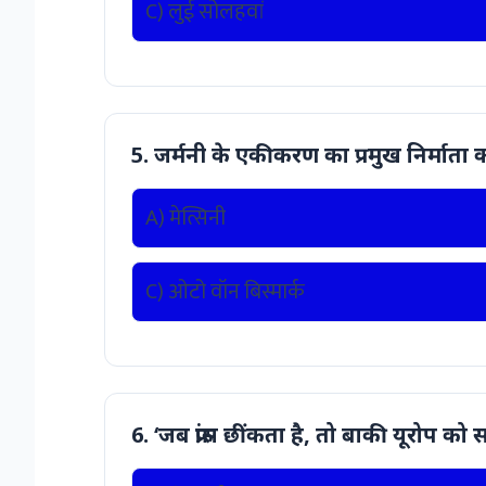
C) लुई सोलहवां
5. जर्मनी के एकीकरण का प्रमुख निर्माता
A) मेत्सिनी
C) ओटो वॉन बिस्मार्क
6. ‘जब फ्रांस छींकता है, तो बाकी यूरोप क