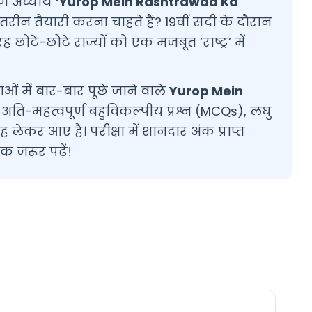
र्ण अध्याय
‘Yurop Mein Rashtrawad Ka
हतरीन तैयारी करना चाहते हैं? 19वीं सदी के दौरान
ह छोटे-छोटे राज्यों को एक मजबूत ‘राष्ट्र’ में
ओं में बार-बार पूछे जाने वाले
Yurop Mein
ी अति-महत्वपूर्ण बहुविकल्पीय प्रश्न (MCQs), लघु
ह लेकर आए हैं। परीक्षा में शानदार अंक प्राप्त
क जरूर पढ़ें!