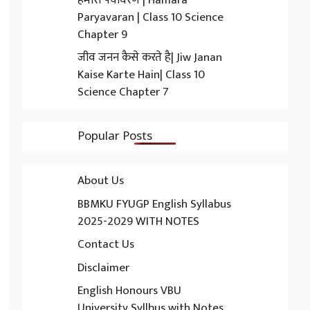
Paryavaran | Class 10 Science
Chapter 9
जीव जनन कैसे करते है| Jiw Janan
Kaise Karte Hain| Class 10
Science Chapter 7
Popular Posts
About Us
BBMKU FYUGP English Syllabus
2025-2029 WITH NOTES
Contact Us
Disclaimer
English Honours VBU
University Syllbus with Notes