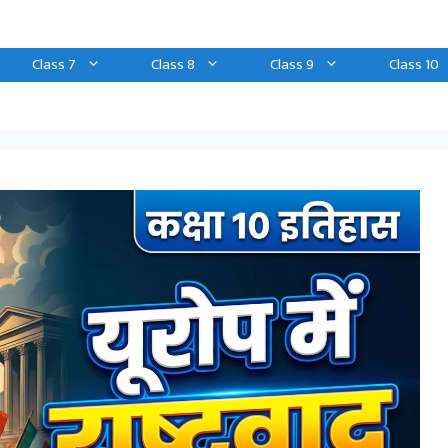
Class 7
Class 8
Class 9
Class 10