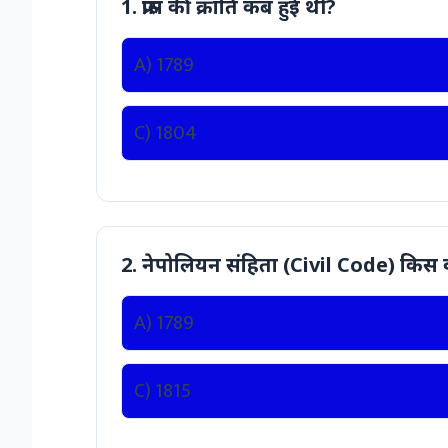
1. फ्रांस की क्रांति कब हुई थी?
A) 1789
C) 1804
2. नेपोलियन संहिता (Civil Code) किस व
A) 1789
C) 1815