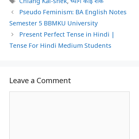
Chiang Kai-shek
,
च्यांग काई शेक
Pseudo Feminism: BA English Notes
Semester 5 BBMKU University
Present Perfect Tense in Hindi |
Tense For Hindi Medium Students
Leave a Comment
Comment