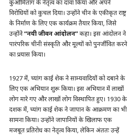
कुओमितांग के नेतृत्व का दावा किया और अपने
विरोधियों को कुचल दिया। उन्होंने चीन के एकीकृत राष्ट्र
के निर्माण के लिए एक कार्यक्रम तैयार किया, जिसे
उन्होंने
“नयी जीवन आंदोलन”
कहा। इस आंदोलन ने
पारंपरिक चीनी संस्कृति और मूल्यों को पुनर्जीवित करने
का प्रयास किया।
1927 में, च्यांग काई शेक ने साम्यवादियों को दबाने के
लिए एक अभियान शुरू किया। इस अभियान में लाखों
लोग मारे गए और लाखों लोग विस्थापित हुए। 1930 के
दशक में, च्यांग काई शेक ने जापान के आक्रमण का भी
सामना किया। उन्होंने जापानियों के खिलाफ एक
मजबूत प्रतिरोध का नेतृत्व किया, लेकिन अंततः उन्हें