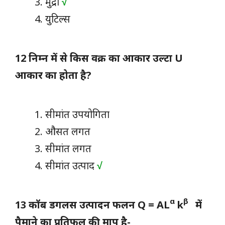
मुद्रा
√
युटिल्स
12 निम्न में से किस वक्र का आकार उल्टा U
आकार का होता है?
सीमांत उपयोगिता
औसत लगत
सीमांत लगत
सीमांत उत्पाद
√
α
β
13 कॉब डगलस उत्पादन फलन Q = AL
k
में
पैमाने का प्रतिफल की माप है-