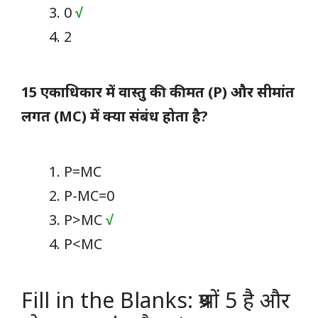
0
√
2
15 एकाधिकार में वास्तु की कीमत (P) और सीमांत
लगत (MC) में क्या संबंध होता है?
P=MC
P-MC=0
P>MC
√
P<MC
Fill in the Blanks: प्रश्रों 5 है और