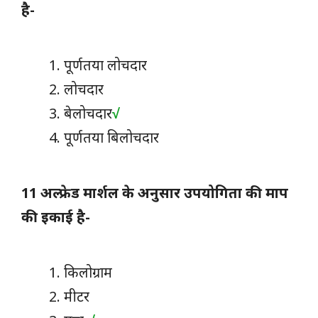
है-
पूर्णतया लोचदार
लोचदार
बेलोचदार
√
पूर्णतया बिलोचदार
11 अल्फ्रेड मार्शल के अनुसार उपयोगिता की माप
की इकाई है-
किलोग्राम
मीटर