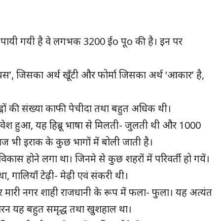
ँ पायी गयी है वे लगभक 3200 ईo पूo की है। इन पर
ियस’, जिसका अर्थ खूँटी और फोर्मा जिसका अर्थ ‘आकार’ है,
ह्नों की संख्या काफी पेचीदा तथा बहुत अधिक थी।
्रवेश हुआ, यह हिब्रू भाषा से मिलती- जुलती थी और 1000
 भी इराक के कुछ भागों में बोली जाती है।
 विकास होने लगा था। जिनमे से कुछ शहरों में परिवर्ती हो गयें।
ा, गालियाँ टेढ़ी- मेढ़ी एवं संकरी थी।
र मारी नगर शाही राजधानी के रूप में फला- फुला। यह अत्यंत
कारन यह बहुत समृद्ध तथा खुशहाल था।