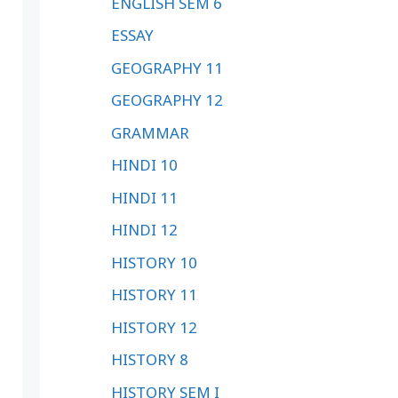
ENGLISH SEM 6
ESSAY
GEOGRAPHY 11
GEOGRAPHY 12
GRAMMAR
HINDI 10
HINDI 11
HINDI 12
HISTORY 10
HISTORY 11
HISTORY 12
HISTORY 8
HISTORY SEM I