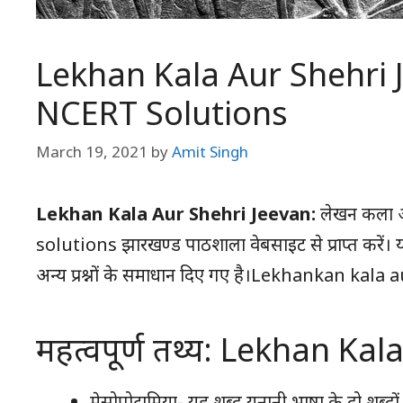
Lekhan Kala Aur Shehri 
NCERT Solutions
March 19, 2021
by
Amit Singh
Lekhan Kala Aur Shehri Jeevan:
लेखन कला औ
solutions झारखण्ड पाठशाला वेबसाइट से प्राप्त करें। यहाँ
अन्य प्रश्नों के समाधान दिए गए है।Lekhankan kala
महत्वपूर्ण तथ्य: Lekhan Ka
मेसोपोटामिया- यह शब्द यूनानी भाषा के दो शब्द