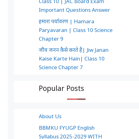
Class 10 | JAC Board Exam
Important Questions Answer
हमारा पर्यावरण | Hamara
Paryavaran | Class 10 Science
Chapter 9
जीव जनन कैसे करते है| Jiw Janan
Kaise Karte Hain| Class 10
Science Chapter 7
Popular Posts
About Us
BBMKU FYUGP English
Syllabus 2025-2029 WITH