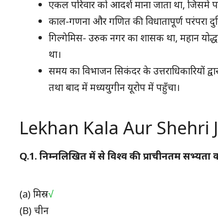
एकल परिवार को आदर्श माना जाता था, जिसमे पति
काल-गणना और गणित की विधातापूर्ण परंपरा दुन
गिल्गेमिस- उरुक नगर का शासक था, महान योद्धा
था।
समय का विभाजन सिकंदर के उत्तराधिकारियों द्वार
तथा बाद में मध्ययुगीन यूरोप में पहुँचा।
Lekhan Kala Aur Shehri 
Q.1.
निम्नलिखित में से विश्व की प्राचीनतम सभ्यता 
(a)
मिस्र
√
(B)
चीन