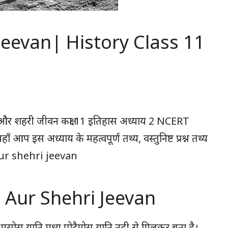
Jeevan| History Class 11
र शहरी जीवन कक्षा 11 इतिहास अध्याय 2 NCERT
 आप इस अध्याय के महत्वपूर्ण तथ्य, वस्तुनिष्ट प्रश्न तथ्य
 aur shehri jeevan
la Aur Shehri Jeevan
ों मसोस यानि मध्य पोटैमोस यानि नदी से मिलकर बना है।