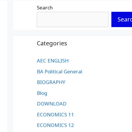
Search
Sear
Categories
AEC ENGLISH
BA Political General
BIOGRAPHY
Blog
DOWNLOAD
ECONOMICS 11
ECONOMICS 12