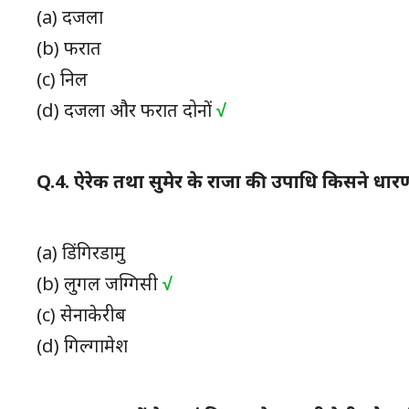
(a)
दजला
(b)
फरात
(c)
निल
(d)
दजला और फरात दोनों
√
Q.4.
ऐरेक तथा सुमेर के राजा की उपाधि किसने धार
(a)
डिंगिरडामु
(b)
लुगल जग्गिसी
√
(c)
सेनाकेरीब
(d)
गिल्गामेश