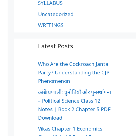
SYLLABUS
Uncategorized
WRITINGS
Latest Posts
Who Are the Cockroach Janta
Party? Understanding the CJP
Phenomenon
कांग्रेस प्रणाली: चुनौतियाँ और पुनर्स्थापना
– Political Science Class 12
Notes | Book 2 Chapter 5 PDF
Download
Vikas Chapter 1 Economics