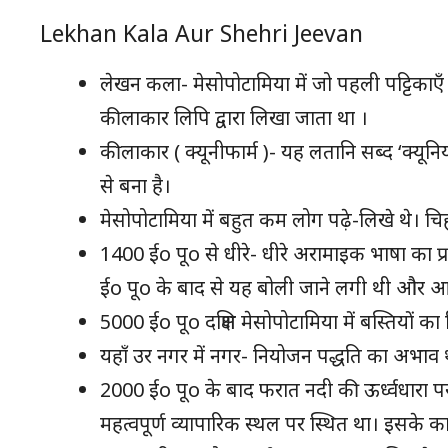
Lekhan Kala Aur Shehri Jeevan
लेखन कला- मेसोपोटामिया में जो पहली पट्टिकाए
कीलाकार लिपि द्वारा लिखा जाता था ।
कीलाकार ( क्यूनीफार्म )- यह लतानि सब्द ‘क्यून
से बना है।
मेसोपोटामिया में बहुत कम लोग पढ़े-लिखे थे। चि
1400 ईo पूo से धीरे- धीरे अरामाइक भाषा का प
ईo पूo के बाद से यह बोली जाने लगी थी और आज
5000 ईo पूo दक्षिण मेसोपोटामिया में बस्तियों का
यहाँ उर नगर में नगर- नियोजन पद्धति का अभाव थ
2000 ईo पूo के बाद फरात नदी की ऊर्ध्वधारा प
महत्वपूर्ण व्यापारिक स्थल पर स्थित था। इसके 