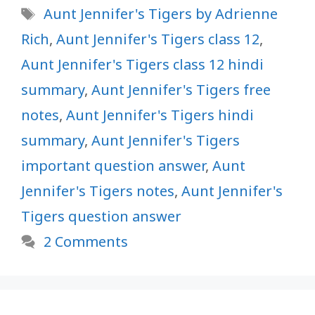
Tags
Aunt Jennifer's Tigers by Adrienne
Rich
,
Aunt Jennifer's Tigers class 12
,
Aunt Jennifer's Tigers class 12 hindi
summary
,
Aunt Jennifer's Tigers free
notes
,
Aunt Jennifer's Tigers hindi
summary
,
Aunt Jennifer's Tigers
important question answer
,
Aunt
Jennifer's Tigers notes
,
Aunt Jennifer's
Tigers question answer
2 Comments