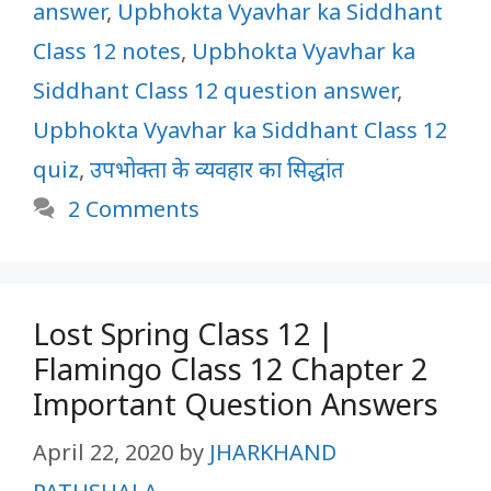
answer
,
Upbhokta Vyavhar ka Siddhant
Class 12 notes
,
Upbhokta Vyavhar ka
Siddhant Class 12 question answer
,
Upbhokta Vyavhar ka Siddhant Class 12
quiz
,
उपभोक्ता के व्यवहार का सिद्धांत
2 Comments
Lost Spring Class 12 |
Flamingo Class 12 Chapter 2
Important Question Answers
April 22, 2020
by
JHARKHAND