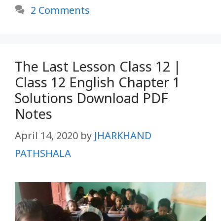
2 Comments
The Last Lesson Class 12 |
Class 12 English Chapter 1
Solutions Download PDF
Notes
April 14, 2020
by
JHARKHAND
PATHSHALA