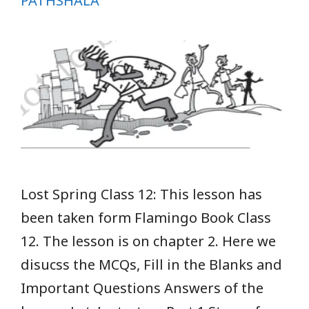
PATHSHALA
Lost Spring Class 12: This lesson has
been taken form Flamingo Book Class
12. The lesson is on chapter 2. Here we
disucss the MCQs, Fill in the Blanks and
Important Questions Answers of the