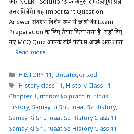
और NCERT Solutions के अनुसार महत्वपूर्ण प्रश्न-
उत्तर मिलेंगे। यह Important Question
Answer सेक्शन विशेष रूप से छात्रों की Exam
Preparation के लिए तैयार किया गया है। यहाँ दिए
गए MCQ Quiz आपके बोर्ड परीक्षा में अच्छे अंक प्राप्त
…
Read more
Categories
HISTORY 11
,
Uncategorized
Tags
History class 11
,
History Class 11
Chapter 1
,
manav ka prachin itihas
history
,
Samay Ki Shuruaat Se History
,
Samay Ki Shuruaat Se History Class 11
,
Samay Ki Shuruaat Se History Class 11