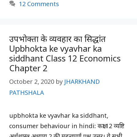
12 Comments
उपभोक्ता के व्यवहार का सिद्धांत
Upbhokta ke vyavhar ka
siddhant Class 12 Economics
Chapter 2
October 2, 2020
by
JHARKHAND
PATHSHALA
upbhokta ke vyavhar ka siddhant,
consumer behaviour in hindi: कक्षा 12 व्यष्टि
अर्थशास्त्र अध्याय 2 की महत्वपूर्ण प्रश्न उत्तर। ये सभी