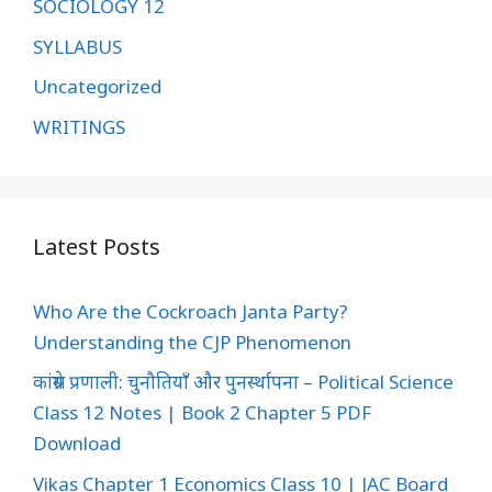
SOCIOLOGY 12
SYLLABUS
Uncategorized
WRITINGS
Latest Posts
Who Are the Cockroach Janta Party?
Understanding the CJP Phenomenon
कांग्रेस प्रणाली: चुनौतियाँ और पुनर्स्थापना – Political Science
Class 12 Notes | Book 2 Chapter 5 PDF
Download
Vikas Chapter 1 Economics Class 10 | JAC Board